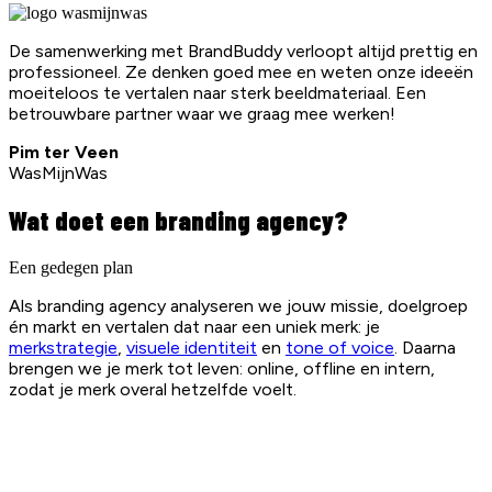
De samenwerking met BrandBuddy verloopt altijd prettig en
professioneel. Ze denken goed mee en weten onze ideeën
moeiteloos te vertalen naar sterk beeldmateriaal. Een
betrouwbare partner waar we graag mee werken!
Pim ter Veen
WasMijnWas
Wat doet een branding agency?
Een gedegen plan
Als branding agency analyseren we jouw missie, doelgroep
én markt en vertalen dat naar een uniek merk: je
merkstrategie
,
visuele identiteit
en
tone of voice
. Daarna
brengen we je merk tot leven: online, offline en intern,
zodat je merk overal hetzelfde voelt.