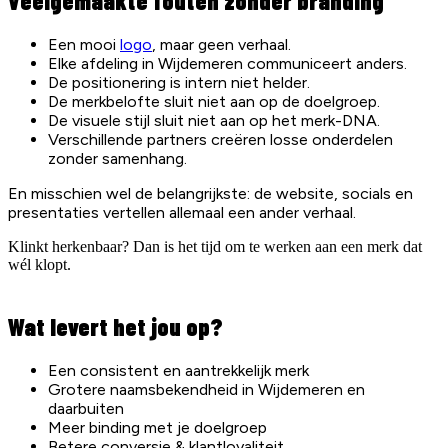
Veelgemaakte fouten zonder branding
Een mooi
logo
, maar geen verhaal.
Elke afdeling in Wijdemeren communiceert anders.
De positionering is intern niet helder.
De merkbelofte sluit niet aan op de doelgroep.
De visuele stijl sluit niet aan op het merk-DNA.
Verschillende partners creëren losse onderdelen
zonder samenhang.
En misschien wel de belangrijkste: de website, socials en
presentaties vertellen allemaal een ander verhaal.
Klinkt herkenbaar? Dan is het tijd om te werken aan een merk dat
wél klopt.
Wat levert het jou op?
Een consistent en aantrekkelijk merk
Grotere naamsbekendheid in Wijdemeren en
daarbuiten
Meer binding met je doelgroep
Betere conversie & klantloyaliteit