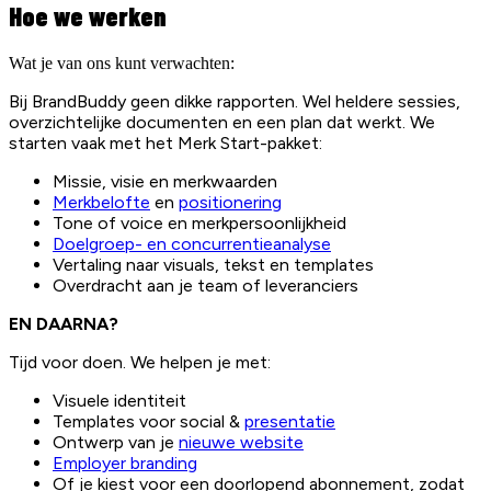
Hoe we werken
Wat je van ons kunt verwachten:
Bij BrandBuddy geen dikke rapporten. Wel heldere sessies,
overzichtelijke documenten en een plan dat werkt. We
starten vaak met het Merk Start-pakket:
Missie, visie en merkwaarden
Merkbelofte
en
positionering
Tone of voice en merkpersoonlijkheid
Doelgroep- en concurrentieanalyse
Vertaling naar visuals, tekst en templates
Overdracht aan je team of leveranciers
EN DAARNA?
Tijd voor doen. We helpen je met:
Visuele identiteit
Templates voor social &
presentatie
Ontwerp van je
nieuwe website
Employer branding
Of je kiest voor een doorlopend abonnement, zodat