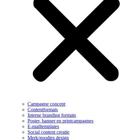
Campagne concept
Contentformats
Interne branding formats
Poster, banner en printcampagnes
E-mailtemplates
Social content creatie
Merk/goodies design