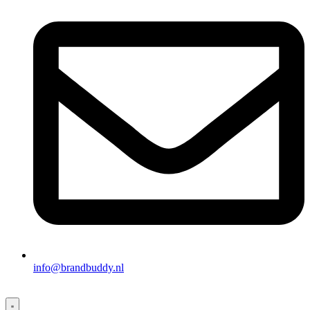
info@brandbuddy.nl