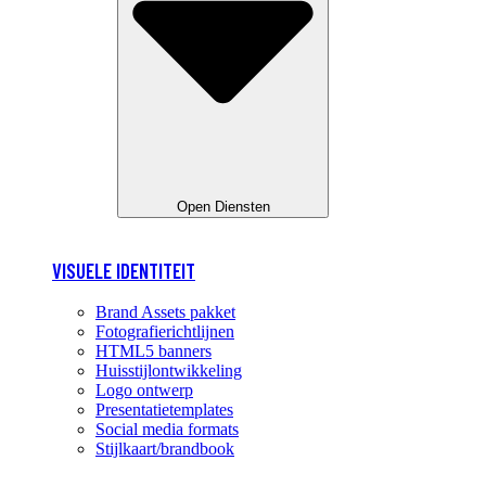
Open Diensten
VISUELE IDENTITEIT
Brand Assets pakket
Fotografierichtlijnen
HTML5 banners
Huisstijlontwikkeling
Logo ontwerp
Presentatietemplates
Social media formats
Stijlkaart/brandbook