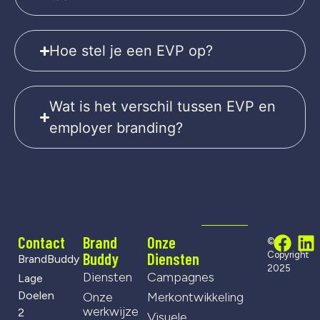
Hoe stel je een EVP op?
Wat is het verschil tussen EVP en
employer branding?
Contact
Brand
Onze
©
Buddy
Diensten
Copyright
BrandBuddy
2025
Diensten
Campagnes
Lage
Doelen
Onze
Merkontwikkeling
werkwijze
2
Visuele