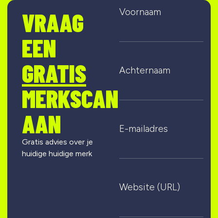
Voornaam
VRAAG
EEN
GRATIS
Achternaam
MERKSCAN
AAN
E-mailadres
Gratis advies over je
huidige huidige merk
Website (URL)