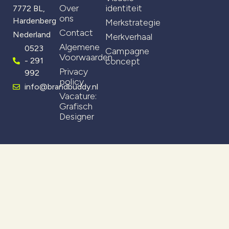
Over
identiteit
7772 BL,
ons
Hardenberg
Merkstrategie
Contact
Nederland
Merkverhaal
Algemene
0523
Campagne
Voorwaarden
- 291
concept
Privacy
992
policy
info@brandbuddy.nl
Vacature:
Grafisch
Designer