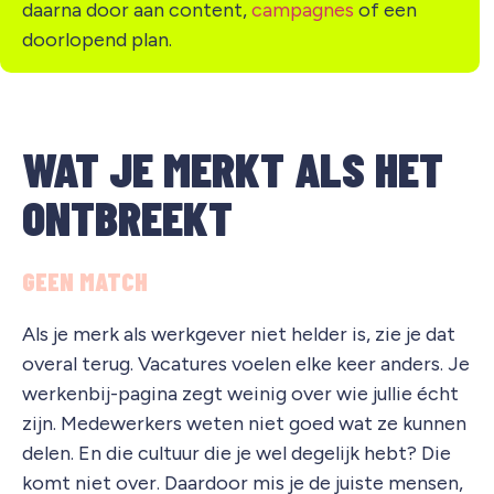
daarna door aan content,
campagnes
of een
doorlopend plan.
WAT JE MERKT ALS HET
ONTBREEKT
GEEN MATCH
Als je merk als werkgever niet helder is, zie je dat
overal terug. Vacatures voelen elke keer anders. Je
werkenbij-pagina zegt weinig over wie jullie écht
zijn. Medewerkers weten niet goed wat ze kunnen
delen. En die cultuur die je wel degelijk hebt? Die
komt niet over. Daardoor mis je de juiste mensen,