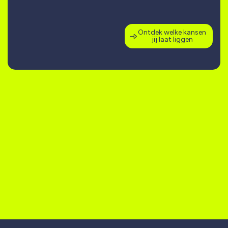
Ontdek welke kansen
jij laat liggen