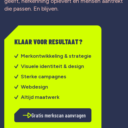
geeft, herkenning oplevert en mensen aantrekt
die passen. En blijven.
KLAAR VOOR RESULTAAT?
Merkontwikkeling & strategie
Visuele identiteit & design
Sterke campagnes
Webdesign
Altijd maatwerk
Gratis merkscan aanvragen