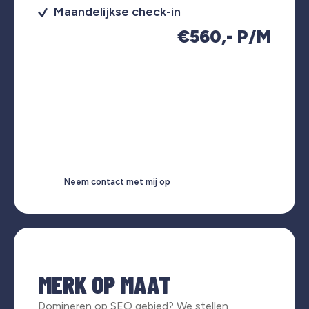
Maandelijkse check-in
€560,- P/M
Neem contact met mij op
MERK OP MAAT
Domineren op SEO gebied? We stellen