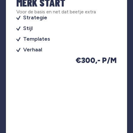
MERK START
Voor de basis en net dat beetje extra
Strategie
Stijl
Templates
Verhaal
€300,- P/M