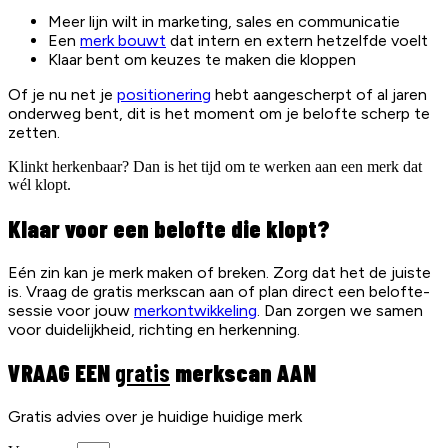
Meer lijn wilt in marketing, sales en communicatie
Een
merk bouwt
dat intern en extern hetzelfde voelt
Klaar bent om keuzes te maken die kloppen
Of je nu net je
positionering
hebt aangescherpt of al jaren
onderweg bent, dit is het moment om je belofte scherp te
zetten.
Klinkt herkenbaar? Dan is het tijd om te werken aan een merk dat
wél klopt.
Klaar voor een belofte die klopt?
Eén zin kan je merk maken of breken. Zorg dat het de juiste
is. Vraag de gratis merkscan aan of plan direct een belofte-
sessie voor jouw
merkontwikkeling
. Dan zorgen we samen
voor duidelijkheid, richting en herkenning.
VRAAG EEN
gratis
merkscan AAN
Gratis advies over je huidige huidige merk