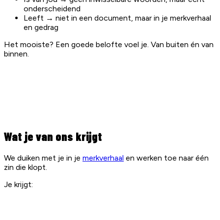
onderscheidend
Leeft → niet in een document, maar in je merkverhaal
en gedrag
Het mooiste? Een goede belofte voel je. Van buiten én van
binnen.
Wat je van ons krijgt
We duiken met je in je
merkverhaal
en werken toe naar één
zin die klopt.
Je krijgt: