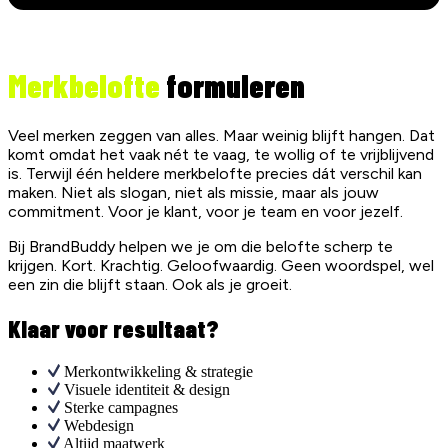
Merkbelofte
formuleren
Veel merken zeggen van alles. Maar weinig blijft hangen. Dat
komt omdat het vaak nét te vaag, te wollig of te vrijblijvend
is. Terwijl één heldere merkbelofte precies dát verschil kan
maken. Niet als slogan, niet als missie, maar als jouw
commitment. Voor je klant, voor je team en voor jezelf.
Bij BrandBuddy helpen we je om die belofte scherp te
krijgen. Kort. Krachtig. Geloofwaardig. Geen woordspel, wel
een zin die blijft staan. Ook als je groeit.
Klaar voor resultaat?
Merkontwikkeling & strategie
Visuele identiteit & design
Sterke campagnes
Webdesign
Altijd maatwerk