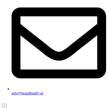
info@brandbuddy.nl