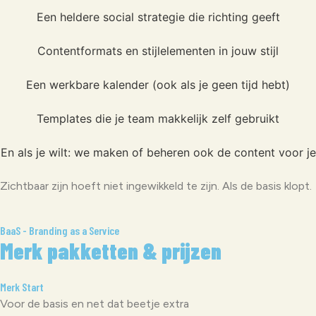
Een heldere social strategie die richting geeft
Contentformats en stijlelementen in jouw stijl
Een werkbare kalender (ook als je geen tijd hebt)
Templates die je team makkelijk zelf gebruikt
En als je wilt: we maken of beheren ook de content voor je
Zichtbaar zijn hoeft niet ingewikkeld te zijn. Als de basis klopt.
BaaS - Branding as a Service
Merk pakketten & prijzen
Merk Start
Voor de basis en net dat beetje extra