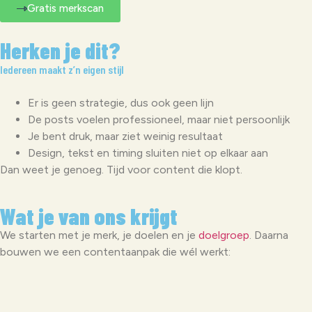
Gratis merkscan
Herken je dit?
Iedereen maakt z’n eigen stijl
Er is geen strategie, dus ook geen lijn
De posts voelen professioneel, maar niet persoonlijk
Je bent druk, maar ziet weinig resultaat
Design, tekst en timing sluiten niet op elkaar aan
Dan weet je genoeg. Tijd voor content die klopt.
Wat je van ons krijgt
We starten met je merk, je doelen en je
doelgroep
. Daarna
bouwen we een contentaanpak die wél werkt: