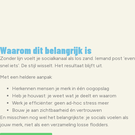
Waarom dit belangrijk is
Zonder lijn voelt je socialkanaal als los zand. Iemand post ‘even
snel iets’. De stijl wisselt. Het resultaat blijft uit.
Met een heldere aanpak:
Herkennen mensen je merk in één oogopslag
Heb je houvast: je weet wat je deelt en waarom
Werk je efficiënter: geen ad-hoc stress meer
Bouw je aan zichtbaarheid én vertrouwen
En misschien nog wel het belangrijkste: je socials voelen als
jouw merk, niet als een verzameling losse flodders.