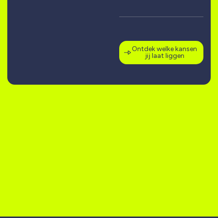
Ontdek welke kansen
jij laat liggen