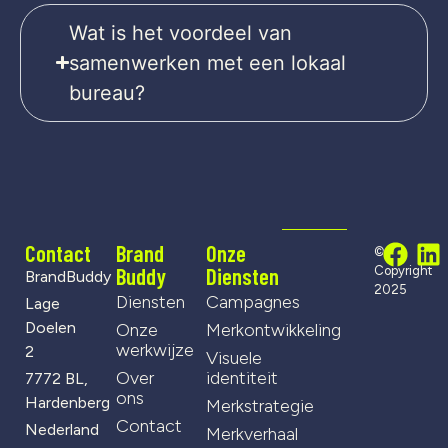
Wat is het voordeel van
samenwerken met een lokaal
bureau?
Contact
Brand
Onze
©
Buddy
Diensten
Copyright
BrandBuddy
2025
Diensten
Campagnes
Lage
Doelen
Onze
Merkontwikkeling
werkwijze
2
Visuele
Over
identiteit
7772 BL,
ons
Hardenberg
Merkstrategie
Contact
Nederland
Merkverhaal