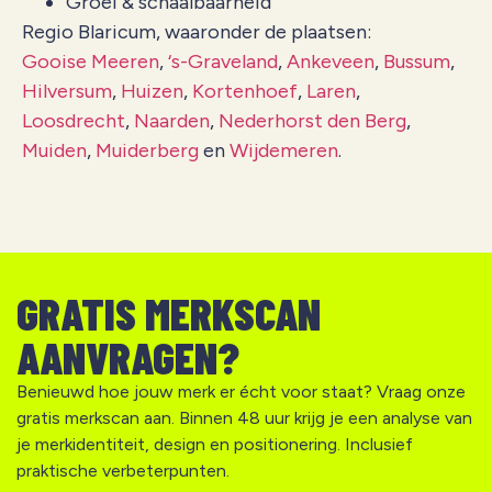
Groei & schaalbaarheid
Regio Blaricum, waaronder de plaatsen:
Gooise Meeren
,
‘s-Graveland
,
Ankeveen
,
Bussum
,
Hilversum
,
Huizen
,
Kortenhoef
,
Laren
,
Loosdrecht
,
Naarden
,
Nederhorst den Berg
,
Muiden
,
Muiderberg
en
Wijdemeren
.
GRATIS MERKSCAN
AANVRAGEN?
Benieuwd hoe jouw merk er écht voor staat? Vraag onze
gratis merkscan aan. Binnen 48 uur krijg je een analyse van
je merkidentiteit, design en positionering. Inclusief
praktische verbeterpunten.