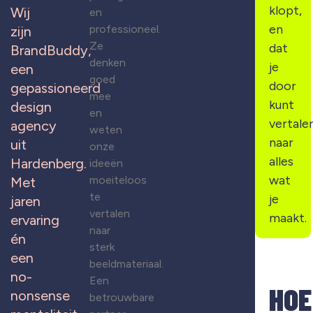
klopt,
Wij
en
en
professioneel.
zijn
Ze
dat
BrandBuddy,
denken
je
een
goed
door
gepassioneerd
mee
kunt
design
en
vertale
agency
weten
naar
uit
onze
alles
Hardenberg.
ideeën
wat
moeiteloos
Met
te
je
jaren
vertalen
maakt.
ervaring
naar
én
sterk
een
beeldmateriaal.
no-
Een
HOE
nonsense
betrouwbare