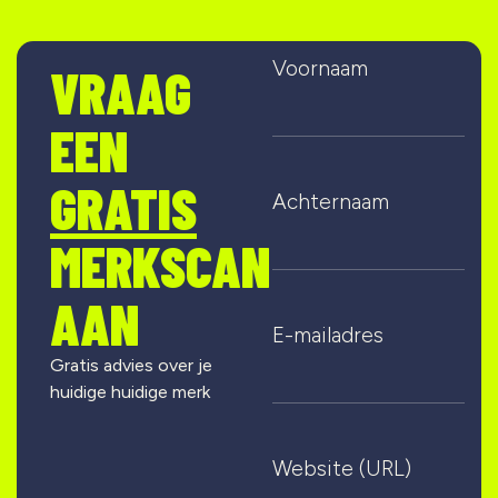
Voornaam
VRAAG
EEN
GRATIS
Achternaam
MERKSCAN
AAN
E-mailadres
Gratis advies over je
huidige huidige merk
Website (URL)