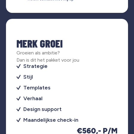
MERK GROEI
Groeien als ambitie?
Dan is dit het pakket voor jou
Strategie
Stijl
Templates
Verhaal
Design support
Maandelijkse check-in
€560,- P/M