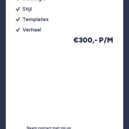
Stijl
Templates
Verhaal
€300,- P/M
Neem contact met mij op