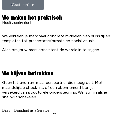
Gratis merkscan
We maken het praktisch
Nooit zonder doel
We vertalen je merk naar concrete middelen: van huisstijl en
templates tot presentatieformats en social visuals.
Alles om jouw merk consistent de wereld in te krijgen
We blijven betrokken
Geen hit-and-run, maar een partner die meegroeit. Met
maandelijkse check-ins of een abonnement ben je
verzekerd van structurele ondersteuning. Wel zo fijn als je
snel wilt schakelen.
BaaS - Branding as a Service