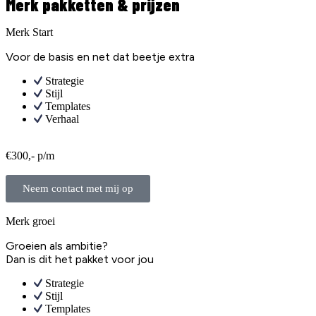
Merk pakketten & prijzen
Merk Start
Voor de basis en net dat beetje extra
Strategie
Stijl
Templates
Verhaal
€300,- p/m
Neem contact met mij op
Merk groei
Groeien als ambitie?
Dan is dit het pakket voor jou
Strategie
Stijl
Templates