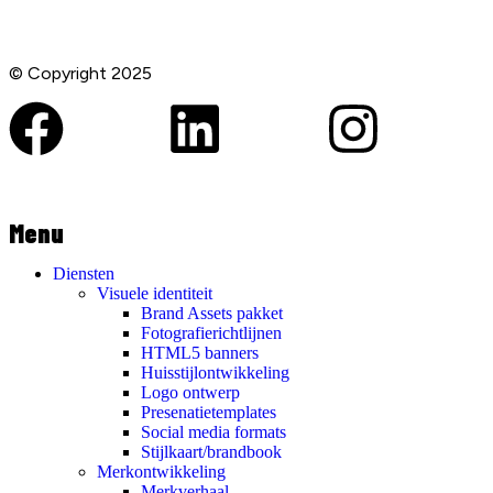
© Copyright 2025
Menu
Diensten
Visuele identiteit
Brand Assets pakket
Fotografierichtlijnen
HTML5 banners
Huisstijlontwikkeling
Logo ontwerp
Presenatietemplates
Social media formats
Stijlkaart/brandbook
Merkontwikkeling
Merkverhaal