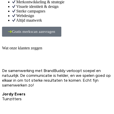
Merkontwikkeling & strategie
Visuele identiteit & design
Sterke campagnes
Webdesign
Altijd maatwerk
Gratis merkscan aanvragen
Wat onze klanten zeggen
De samenwerking met BrandBuddy verloopt soepel en
natuurlijk. De communicatie is helder, en we spelen goed op
elkaar in om tot sterke resultaten te komen. Echt fijn
samenwerken zo!
Jordy Evers
Tuinzitters