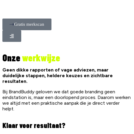
Gratis merkscan
Onze
werkwijze
Geen dikke rapporten of vage adviezen, maar
duidelijke stappen, heldere keuzes en zichtbare
resultaten.
Bij BrandBuddy geloven we dat goede branding geen
eindstation is, maar een doorlopend proces. Daarom werken
we altijd met een praktische aanpak die je direct verder
helpt.
Klaar voor resultaat?