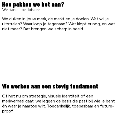
Hoe pakken we het aan?
We starten met luisteren
We duiken in jouw merk, de markt en je doelen. Wat wil je
uitstralen? Waar loop je tegenaan? Wat klopt er nog, en wat
niet meer? Dat brengen we scherp in beeld.
We werken aan een stevig fundament
Of het nu om strategie, visuele identiteit of een
merkverhaal gaat: we leggen de basis die past bij wie je bent
én waar je naartoe wilt. Toegankelijk, toepasbaar en future-
proof