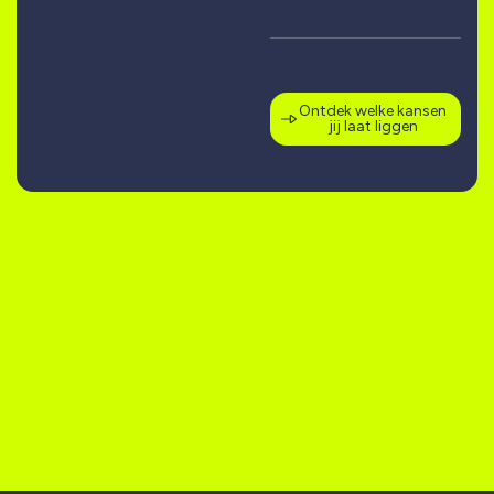
Ontdek welke kansen
jij laat liggen