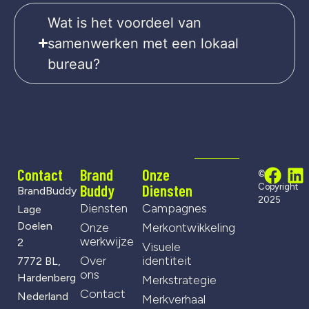
Wat is het voordeel van
samenwerken met een lokaal
bureau?
Contact
Brand
Onze
©
Buddy
Diensten
Copyright
BrandBuddy
2025
Diensten
Campagnes
Lage
Doelen
Onze
Merkontwikkeling
werkwijze
2
Visuele
Over
identiteit
7772 BL,
ons
Hardenberg
Merkstrategie
Contact
Nederland
Merkverhaal