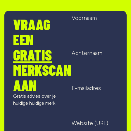
Voornaam
VRAAG
EEN
GRATIS
Achternaam
MERKSCAN
AAN
E-mailadres
Gratis advies over je
huidige huidige merk
Website (URL)