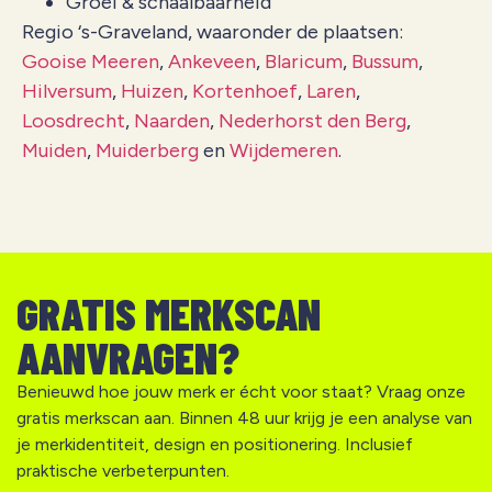
Groei & schaalbaarheid
Regio ‘s-Graveland, waaronder de plaatsen:
Gooise Meeren
,
Ankeveen
,
Blaricum
,
Bussum
,
Hilversum
,
Huizen
,
Kortenhoef
,
Laren
,
Loosdrecht
,
Naarden
,
Nederhorst den Berg
,
Muiden
,
Muiderberg
en
Wijdemeren
.
GRATIS MERKSCAN
AANVRAGEN?
Benieuwd hoe jouw merk er écht voor staat? Vraag onze
gratis merkscan aan. Binnen 48 uur krijg je een analyse van
je merkidentiteit, design en positionering. Inclusief
praktische verbeterpunten.