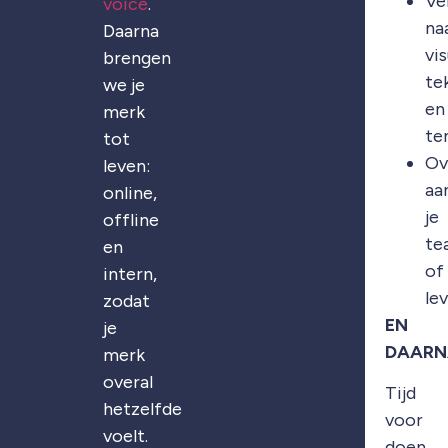
Ve
voice
.
na
Daarna
vis
brengen
te
we je
en
merk
te
tot
Ov
leven:
aa
online,
je
offline
te
en
of
intern,
le
zodat
EN
je
DAARN
merk
overal
Tijd
hetzelfde
voor
voelt.
doen.