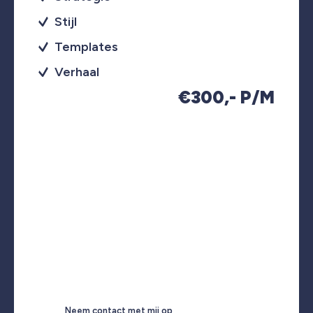
Stijl
Templates
Verhaal
€300,- P/M
Neem contact met mij op