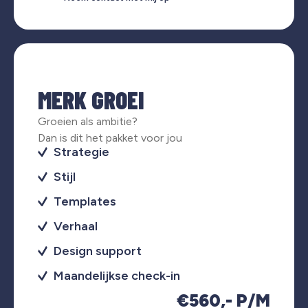
MERK GROEI
Groeien als ambitie?
Dan is dit het pakket voor jou
Strategie
Stijl
Templates
Verhaal
Design support
Maandelijkse check-in
€560,- P/M