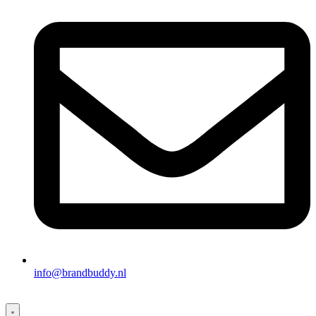
info@brandbuddy.nl