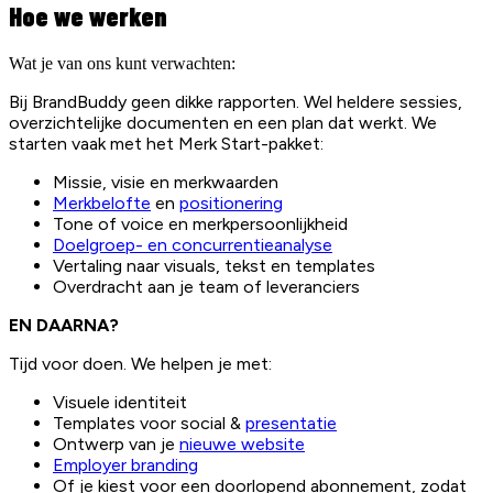
Hoe we werken
Wat je van ons kunt verwachten:
Bij BrandBuddy geen dikke rapporten. Wel heldere sessies,
overzichtelijke documenten en een plan dat werkt. We
starten vaak met het Merk Start-pakket:
Missie, visie en merkwaarden
Merkbelofte
en
positionering
Tone of voice en merkpersoonlijkheid
Doelgroep- en concurrentieanalyse
Vertaling naar visuals, tekst en templates
Overdracht aan je team of leveranciers
EN DAARNA?
Tijd voor doen. We helpen je met:
Visuele identiteit
Templates voor social &
presentatie
Ontwerp van je
nieuwe website
Employer branding
Of je kiest voor een doorlopend abonnement, zodat