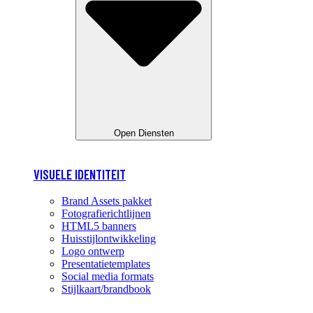
Open Diensten
VISUELE IDENTITEIT
Brand Assets pakket
Fotografierichtlijnen
HTML5 banners
Huisstijlontwikkeling
Logo ontwerp
Presentatietemplates
Social media formats
Stijlkaart/brandbook