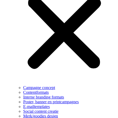
Campagne concept
Contentformats
Interne branding formats
Poster, banner en printcampagnes
E-mailtemplates
Social content creatie
Merk/goodies design