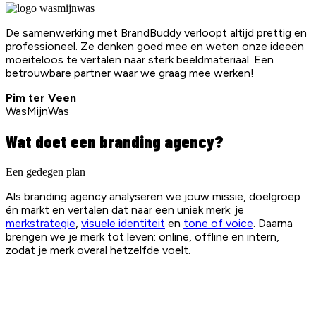
De samenwerking met BrandBuddy verloopt altijd prettig en
professioneel. Ze denken goed mee en weten onze ideeën
moeiteloos te vertalen naar sterk beeldmateriaal. Een
betrouwbare partner waar we graag mee werken!
Pim ter Veen
WasMijnWas
Wat doet een branding agency?
Een gedegen plan
Als branding agency analyseren we jouw missie, doelgroep
én markt en vertalen dat naar een uniek merk: je
merkstrategie
,
visuele identiteit
en
tone of voice
. Daarna
brengen we je merk tot leven: online, offline en intern,
zodat je merk overal hetzelfde voelt.