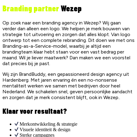
Branding partner
Wezep
Op zoek naar een branding agency in Wezep? Wij gaan
verder dan alleen een logo. We helpen je merk bouwen van
strategie tot uitvoering en zorgen dat alles klopt. Van logo
ontwerp tot een complete rebranding. Dit doen we met ons
Branding-as-a-Service-model, waarbij je altijd een
brandingteam klaar hebt staan voor een vast bedrag per
maand. Wil je liever maatwerk? Dan maken we een voorstel
dat precies bij je past.
Wij zijn BrandBuddy, een gepassioneerd design agency uit
Hardenberg. Met jaren ervaring én een no-nonsense
mentaliteit werken we samen met bedrijven door heel
Nederland. We schakelen snel, geven persoonlijke aandacht
en zorgen dat je merk consistent blijft, ook in Wezep..
Klaar voor resultaat?
Merkontwikkeling & strategie
Visuele identiteit & design
Sterke campagnes