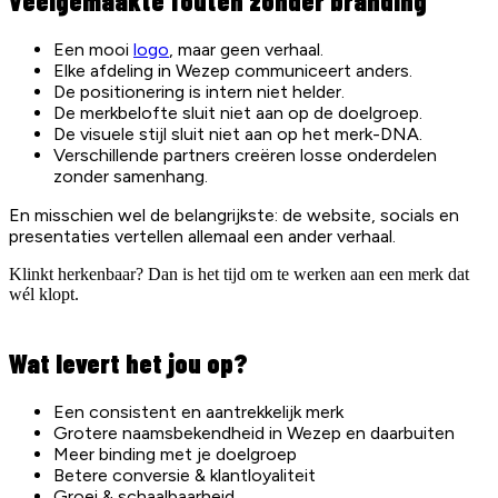
Veelgemaakte fouten zonder branding
Een mooi
logo
, maar geen verhaal.
Elke afdeling in Wezep communiceert anders.
De positionering is intern niet helder.
De merkbelofte sluit niet aan op de doelgroep.
De visuele stijl sluit niet aan op het merk-DNA.
Verschillende partners creëren losse onderdelen
zonder samenhang.
En misschien wel de belangrijkste: de website, socials en
presentaties vertellen allemaal een ander verhaal.
Klinkt herkenbaar? Dan is het tijd om te werken aan een merk dat
wél klopt.
Wat levert het jou op?
Een consistent en aantrekkelijk merk
Grotere naamsbekendheid in Wezep en daarbuiten
Meer binding met je doelgroep
Betere conversie & klantloyaliteit
Groei & schaalbaarheid