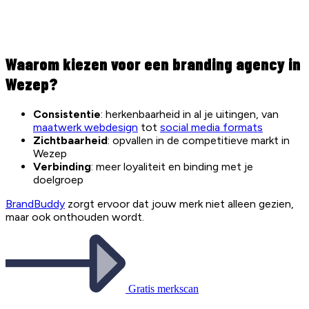
Waarom kiezen voor een branding agency in
Wezep?
Consistentie
: herkenbaarheid in al je uitingen, van
maatwerk webdesign
tot
social media formats
Zichtbaarheid
: opvallen in de competitieve markt in
Wezep
Verbinding
: meer loyaliteit en binding met je
doelgroep
BrandBuddy
zorgt ervoor dat jouw merk niet alleen gezien,
maar ook onthouden wordt.
Gratis merkscan