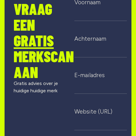
Voornaam
VRAAG
EEN
GRATIS
Achternaam
MERKSCAN
AAN
E-mailadres
Gratis advies over je
huidige huidige merk
Website (URL)