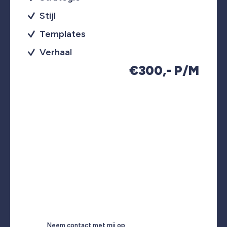
Stijl
Templates
Verhaal
€300,- P/M
Neem contact met mij op