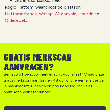
Groei & schaalbaarheid
Regio Hattem, waaronder de plaatsen:
Hattemerbroek
,
Wezep
,
Wapenveld
,
Heerde
en
Oldebroek
.
GRATIS MERKSCAN
AANVRAGEN?
Benieuwd hoe jouw merk er écht voor staat? Vraag onze
gratis merkscan aan. Binnen 48 uur krijg je een analyse van
je merkidentiteit, design en positionering. Inclusief
praktische verbeterpunten.