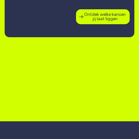
Ontdek welke kansen
jij laat liggen