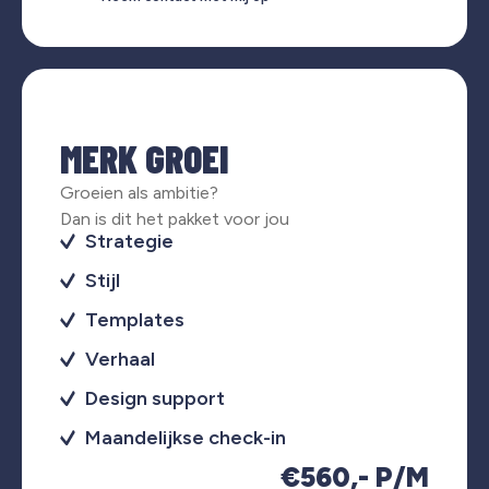
MERK GROEI
Groeien als ambitie?
Dan is dit het pakket voor jou
Strategie
Stijl
Templates
Verhaal
Design support
Maandelijkse check-in
€560,- P/M