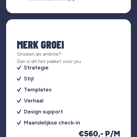
MERK GROEI
Groeien als ambitie?
Dan is dit het pakket voor jou
Strategie
Stijl
Templates
Verhaal
Design support
Maandelijkse check-in
€560,- P/M