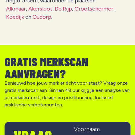
Regio Ursem, waaronder de plaatsen:
Alkmaar
,
Akersloot
,
De Rijp
,
Grootschermer
,
Koedijk
en
Oudorp
.
GRATIS MERKSCAN
AANVRAGEN?
Benieuwd hoe jouw merk er écht voor staat? Vraag onze
gratis merkscan aan. Binnen 48 uur krijg je een analyse van
je merkidentiteit, design en positionering. Inclusief
praktische verbeterpunten.
Voornaam