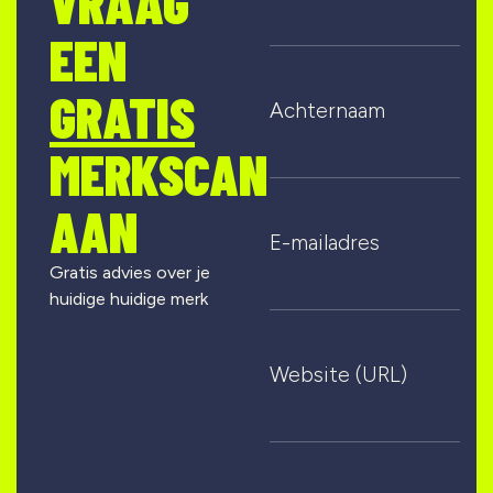
VRAAG
EEN
GRATIS
Achternaam
MERKSCAN
AAN
E-mailadres
Gratis advies over je
huidige huidige merk
Website (URL)