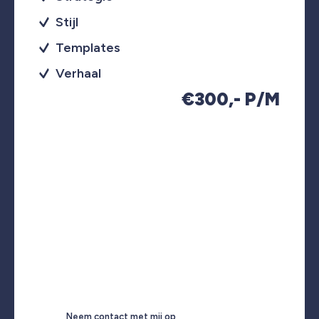
Stijl
Templates
Verhaal
€300,- P/M
Neem contact met mij op