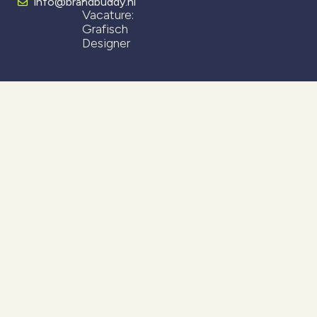
info@brandbuddy.nl
Vacature:
Grafisch
Designer