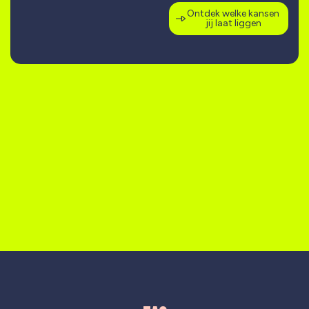
Ontdek welke kansen
jij laat liggen