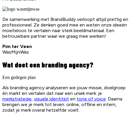
De samenwerking met BrandBuddy verloopt altijd prettig en
professioneel. Ze denken goed mee en weten onze ideeën
moeiteloos te vertalen naar sterk beeldmateriaal. Een
betrouwbare partner waar we graag mee werken!
Pim ter Veen
WasMijnWas
Wat doet een branding agency?
Een gedegen plan
Als branding agency analyseren we jouw missie, doelgroep
én markt en vertalen dat naar een uniek merk: je
merkstrategie
,
visuele identiteit
en
tone of voice
. Daarna
brengen we je merk tot leven: online, offline en intern,
zodat je merk overal hetzelfde voelt.