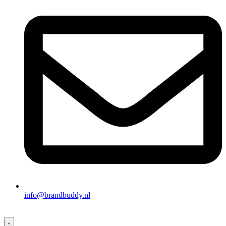
info@brandbuddy.nl