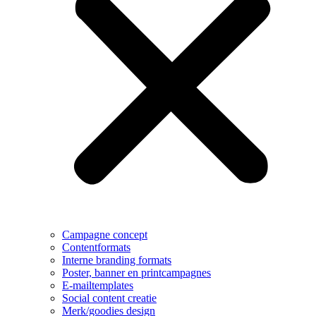
Campagne concept
Contentformats
Interne branding formats
Poster, banner en printcampagnes
E-mailtemplates
Social content creatie
Merk/goodies design