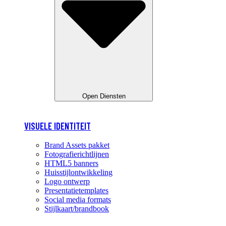
Open Diensten
VISUELE IDENTITEIT
Brand Assets pakket
Fotografierichtlijnen
HTML5 banners
Huisstijlontwikkeling
Logo ontwerp
Presentatietemplates
Social media formats
Stijlkaart/brandbook