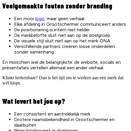
Veelgemaakte fouten zonder branding
Een mooi
logo
, maar geen verhaal.
Elke afdeling in Grootschermer communiceert anders.
De positionering is intern niet helder.
De merkbelofte sluit niet aan op de doelgroep.
De visuele stijl sluit niet aan op het merk-DNA.
Verschillende partners creëren losse onderdelen
zonder samenhang.
En misschien wel de belangrijkste: de website, socials en
presentaties vertellen allemaal een ander verhaal.
Klinkt herkenbaar? Dan is het tijd om te werken aan een merk dat
wél klopt.
Wat levert het jou op?
Een consistent en aantrekkelijk merk
Grotere naamsbekendheid in Grootschermer en
daarbuiten
Meer binding met je doelgroep