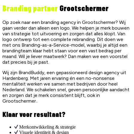
Branding partner
Grootschermer
Op zoek naar een branding agency in Grootschermer? Wij
gaan verder dan alleen een logo. We helpen je merk bouwen
van strategie tot uitvoering en zorgen dat alles klopt. Van
logo ontwerp tot een complete rebranding. Dit doen we
met ons Branding-as-a-Service-model, waarbij je altijd een
brandingteam klaar hebt staan voor een vast bedrag per
maand. Wil je liever maatwerk? Dan maken we een voorstel
dat precies bij je past.
Wij zijn BrandBuddy, een gepassioneerd design agency uit
Hardenberg. Met jaren ervaring én een no-nonsense
mentaliteit werken we samen met bedrijven door heel
Nederland. We schakelen snel, geven persoonlijke aandacht
en zorgen dat je merk consistent blijft, ook in
Grootschermer..
Klaar voor resultaat?
Merkontwikkeling & strategie
Visuele identiteit & design