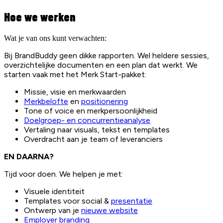
Hoe we werken
Wat je van ons kunt verwachten:
Bij BrandBuddy geen dikke rapporten. Wel heldere sessies,
overzichtelijke documenten en een plan dat werkt. We
starten vaak met het Merk Start-pakket:
Missie, visie en merkwaarden
Merkbelofte
en
positionering
Tone of voice en merkpersoonlijkheid
Doelgroep- en concurrentieanalyse
Vertaling naar visuals, tekst en templates
Overdracht aan je team of leveranciers
EN DAARNA?
Tijd voor doen. We helpen je met:
Visuele identiteit
Templates voor social &
presentatie
Ontwerp van je
nieuwe website
Employer branding