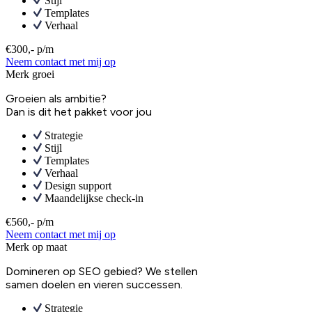
Stijl
Templates
Verhaal
€300,- p/m
Neem contact met mij op
Merk groei
Groeien als ambitie?
Dan is dit het pakket voor jou
Strategie
Stijl
Templates
Verhaal
Design support
Maandelijkse check-in
€560,- p/m
Neem contact met mij op
Merk op maat
Domineren op SEO gebied? We stellen
samen doelen en vieren successen.
Strategie