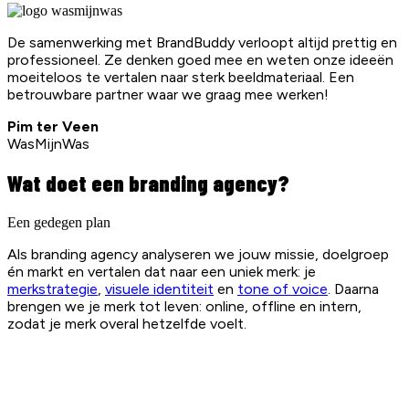
De samenwerking met BrandBuddy verloopt altijd prettig en
professioneel. Ze denken goed mee en weten onze ideeën
moeiteloos te vertalen naar sterk beeldmateriaal. Een
betrouwbare partner waar we graag mee werken!
Pim ter Veen
WasMijnWas
Wat doet een branding agency?
Een gedegen plan
Als branding agency analyseren we jouw missie, doelgroep
én markt en vertalen dat naar een uniek merk: je
merkstrategie
,
visuele identiteit
en
tone of voice
. Daarna
brengen we je merk tot leven: online, offline en intern,
zodat je merk overal hetzelfde voelt.