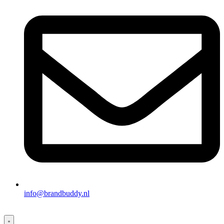
info@brandbuddy.nl