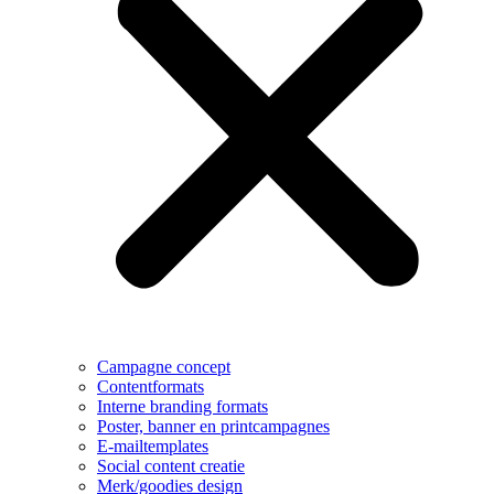
Campagne concept
Contentformats
Interne branding formats
Poster, banner en printcampagnes
E-mailtemplates
Social content creatie
Merk/goodies design