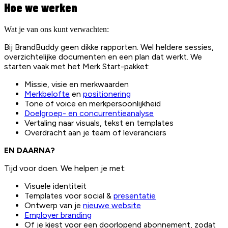
Hoe we werken
Wat je van ons kunt verwachten:
Bij BrandBuddy geen dikke rapporten. Wel heldere sessies,
overzichtelijke documenten en een plan dat werkt. We
starten vaak met het Merk Start-pakket:
Missie, visie en merkwaarden
Merkbelofte
en
positionering
Tone of voice en merkpersoonlijkheid
Doelgroep- en concurrentieanalyse
Vertaling naar visuals, tekst en templates
Overdracht aan je team of leveranciers
EN DAARNA?
Tijd voor doen. We helpen je met:
Visuele identiteit
Templates voor social &
presentatie
Ontwerp van je
nieuwe website
Employer branding
Of je kiest voor een doorlopend abonnement, zodat