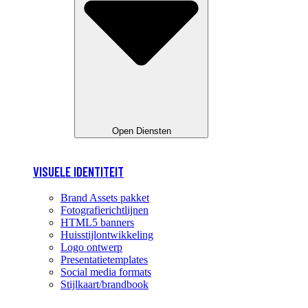
Open Diensten
VISUELE IDENTITEIT
Brand Assets pakket
Fotografierichtlijnen
HTML5 banners
Huisstijlontwikkeling
Logo ontwerp
Presentatietemplates
Social media formats
Stijlkaart/brandbook