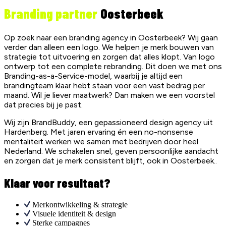
Branding partner
Oosterbeek
Op zoek naar een branding agency in Oosterbeek? Wij gaan
verder dan alleen een logo. We helpen je merk bouwen van
strategie tot uitvoering en zorgen dat alles klopt. Van logo
ontwerp tot een complete rebranding. Dit doen we met ons
Branding-as-a-Service-model, waarbij je altijd een
brandingteam klaar hebt staan voor een vast bedrag per
maand. Wil je liever maatwerk? Dan maken we een voorstel
dat precies bij je past.
Wij zijn BrandBuddy, een gepassioneerd design agency uit
Hardenberg. Met jaren ervaring én een no-nonsense
mentaliteit werken we samen met bedrijven door heel
Nederland. We schakelen snel, geven persoonlijke aandacht
en zorgen dat je merk consistent blijft, ook in Oosterbeek..
Klaar voor resultaat?
Merkontwikkeling & strategie
Visuele identiteit & design
Sterke campagnes