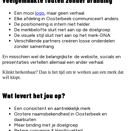
Veelgemaakte fouten zonder branding
Een mooi
logo
, maar geen verhaal.
Elke afdeling in Oosterbeek communiceert anders.
De positionering is intern niet helder.
De merkbelofte sluit niet aan op de doelgroep.
De visuele stijl sluit niet aan op het merk-DNA.
Verschillende partners creëren losse onderdelen
zonder samenhang.
En misschien wel de belangrijkste: de website, socials en
presentaties vertellen allemaal een ander verhaal.
Klinkt herkenbaar? Dan is het tijd om te werken aan een merk dat
wél klopt.
Wat levert het jou op?
Een consistent en aantrekkelijk merk
Grotere naamsbekendheid in Oosterbeek en
daarbuiten
Meer binding met je doelgroep
Betere conversie & klantloyaliteit