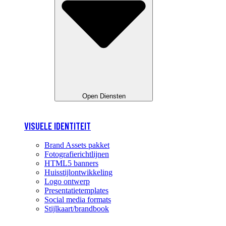
Open Diensten
VISUELE IDENTITEIT
Brand Assets pakket
Fotografierichtlijnen
HTML5 banners
Huisstijlontwikkeling
Logo ontwerp
Presentatietemplates
Social media formats
Stijlkaart/brandbook