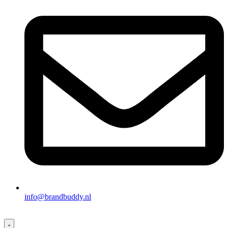
info@brandbuddy.nl