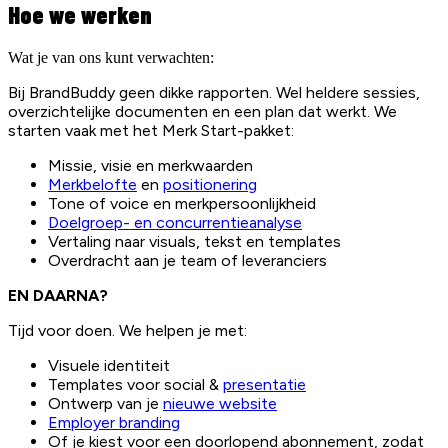
Hoe we werken
Wat je van ons kunt verwachten:
Bij BrandBuddy geen dikke rapporten. Wel heldere sessies,
overzichtelijke documenten en een plan dat werkt. We
starten vaak met het Merk Start-pakket:
Missie, visie en merkwaarden
Merkbelofte
en
positionering
Tone of voice en merkpersoonlijkheid
Doelgroep- en concurrentieanalyse
Vertaling naar visuals, tekst en templates
Overdracht aan je team of leveranciers
EN DAARNA?
Tijd voor doen. We helpen je met:
Visuele identiteit
Templates voor social &
presentatie
Ontwerp van je
nieuwe website
Employer branding
Of je kiest voor een doorlopend abonnement, zodat