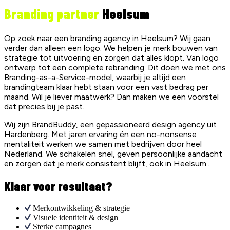
Branding partner
Heelsum
Op zoek naar een branding agency in Heelsum? Wij gaan
verder dan alleen een logo. We helpen je merk bouwen van
strategie tot uitvoering en zorgen dat alles klopt. Van logo
ontwerp tot een complete rebranding. Dit doen we met ons
Branding-as-a-Service-model, waarbij je altijd een
brandingteam klaar hebt staan voor een vast bedrag per
maand. Wil je liever maatwerk? Dan maken we een voorstel
dat precies bij je past.
Wij zijn BrandBuddy, een gepassioneerd design agency uit
Hardenberg. Met jaren ervaring én een no-nonsense
mentaliteit werken we samen met bedrijven door heel
Nederland. We schakelen snel, geven persoonlijke aandacht
en zorgen dat je merk consistent blijft, ook in Heelsum..
Klaar voor resultaat?
Merkontwikkeling & strategie
Visuele identiteit & design
Sterke campagnes