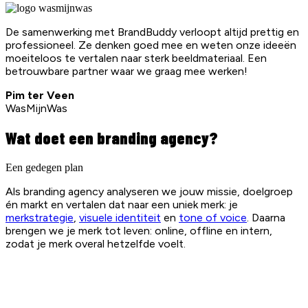
De samenwerking met BrandBuddy verloopt altijd prettig en
professioneel. Ze denken goed mee en weten onze ideeën
moeiteloos te vertalen naar sterk beeldmateriaal. Een
betrouwbare partner waar we graag mee werken!
Pim ter Veen
WasMijnWas
Wat doet een branding agency?
Een gedegen plan
Als branding agency analyseren we jouw missie, doelgroep
én markt en vertalen dat naar een uniek merk: je
merkstrategie
,
visuele identiteit
en
tone of voice
. Daarna
brengen we je merk tot leven: online, offline en intern,
zodat je merk overal hetzelfde voelt.