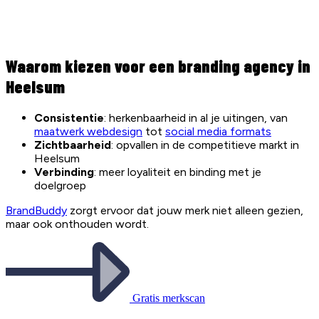
Waarom kiezen voor een branding agency in
Heelsum
Consistentie
: herkenbaarheid in al je uitingen, van
maatwerk webdesign
tot
social media formats
Zichtbaarheid
: opvallen in de competitieve markt in
Heelsum
Verbinding
: meer loyaliteit en binding met je
doelgroep
BrandBuddy
zorgt ervoor dat jouw merk niet alleen gezien,
maar ook onthouden wordt.
Gratis merkscan