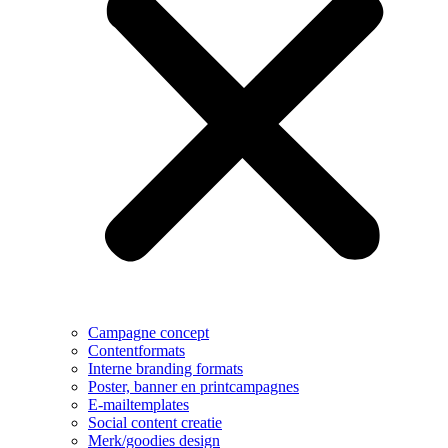
Campagne concept
Contentformats
Interne branding formats
Poster, banner en printcampagnes
E-mailtemplates
Social content creatie
Merk/goodies design