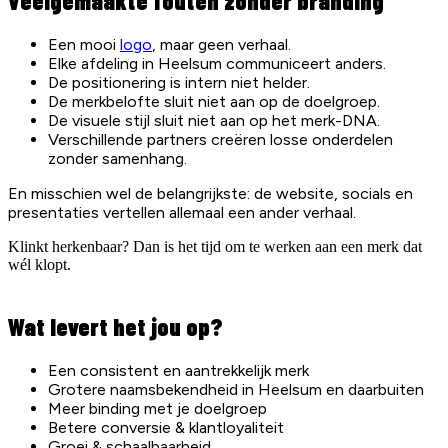
Veelgemaakte fouten zonder branding
Een mooi
logo
, maar geen verhaal.
Elke afdeling in Heelsum communiceert anders.
De positionering is intern niet helder.
De merkbelofte sluit niet aan op de doelgroep.
De visuele stijl sluit niet aan op het merk-DNA.
Verschillende partners creëren losse onderdelen
zonder samenhang.
En misschien wel de belangrijkste: de website, socials en
presentaties vertellen allemaal een ander verhaal.
Klinkt herkenbaar? Dan is het tijd om te werken aan een merk dat
wél klopt.
Wat levert het jou op?
Een consistent en aantrekkelijk merk
Grotere naamsbekendheid in Heelsum en daarbuiten
Meer binding met je doelgroep
Betere conversie & klantloyaliteit
Groei & schaalbaarheid