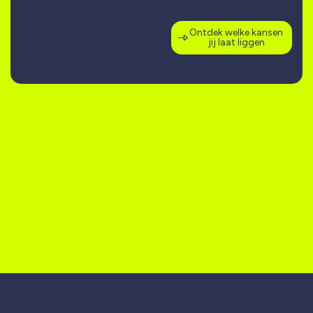
Ontdek welke kansen
jij laat liggen