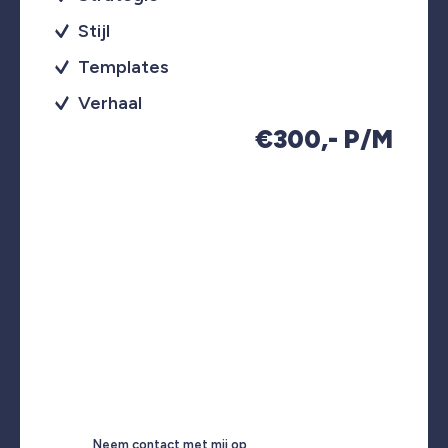
Stijl
Templates
Verhaal
€300,- P/M
Neem contact met mij op