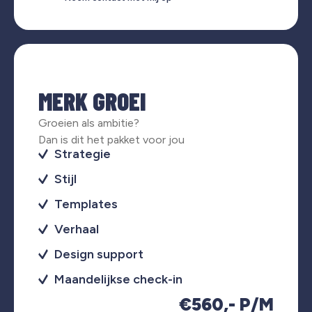
MERK GROEI
Groeien als ambitie?
Dan is dit het pakket voor jou
Strategie
Stijl
Templates
Verhaal
Design support
Maandelijkse check-in
€560,- P/M