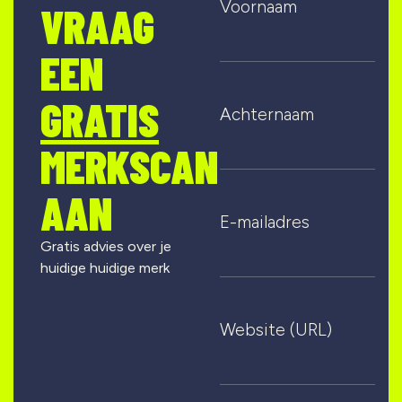
Voornaam
VRAAG
EEN
GRATIS
Achternaam
MERKSCAN
AAN
E-mailadres
Gratis advies over je
huidige huidige merk
Website (URL)