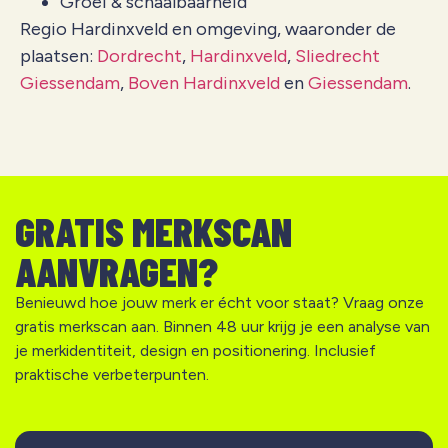
Groei & schaalbaarheid
Regio Hardinxveld en omgeving, waaronder de
plaatsen:
Dordrecht
,
Hardinxveld
,
Sliedrecht
Giessendam
,
Boven Hardinxveld
en
Giessendam
.
GRATIS MERKSCAN
AANVRAGEN?
Benieuwd hoe jouw merk er écht voor staat? Vraag onze
gratis merkscan aan. Binnen 48 uur krijg je een analyse van
je merkidentiteit, design en positionering. Inclusief
praktische verbeterpunten.