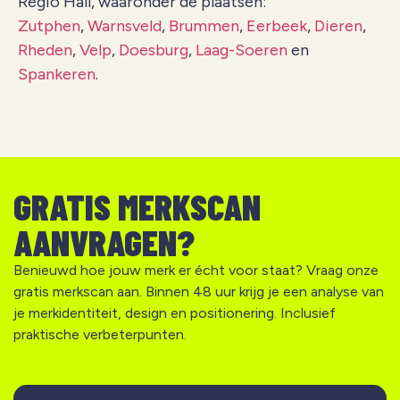
Regio Hall, waaronder de plaatsen:
Zutphen
,
Warnsveld
,
Brummen
,
Eerbeek
,
Dieren
,
Rheden
,
Velp
,
Doesburg
,
Laag-Soeren
en
Spankeren
.
GRATIS MERKSCAN
AANVRAGEN?
Benieuwd hoe jouw merk er écht voor staat? Vraag onze
gratis merkscan aan. Binnen 48 uur krijg je een analyse van
je merkidentiteit, design en positionering. Inclusief
praktische verbeterpunten.