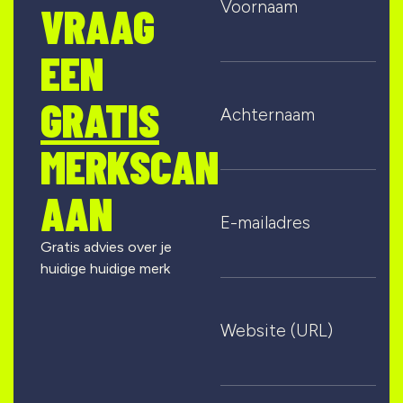
Voornaam
VRAAG
EEN
GRATIS
Achternaam
MERKSCAN
AAN
E-mailadres
Gratis advies over je
huidige huidige merk
Website (URL)