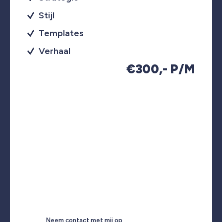
Stijl
Templates
Verhaal
€300,- P/M
Neem contact met mij op