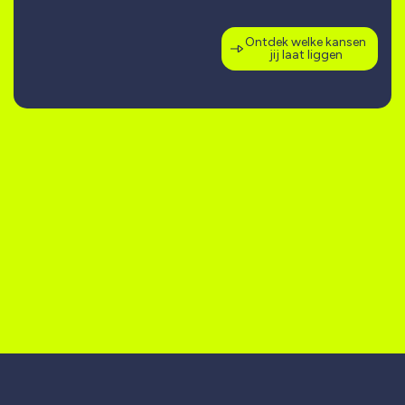
Ontdek welke kansen
jij laat liggen