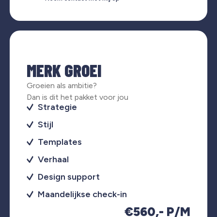
MERK GROEI
Groeien als ambitie?
Dan is dit het pakket voor jou
Strategie
Stijl
Templates
Verhaal
Design support
Maandelijkse check-in
€560,- P/M