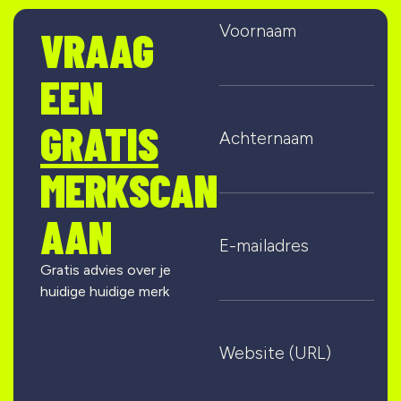
Voornaam
VRAAG
EEN
GRATIS
Achternaam
MERKSCAN
AAN
E-mailadres
Gratis advies over je
huidige huidige merk
Website (URL)