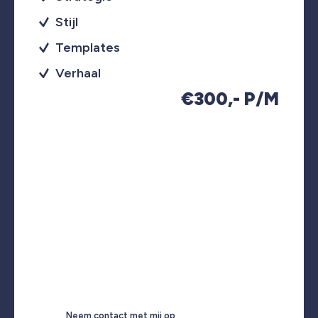
Stijl
Templates
Verhaal
€300,- P/M
Neem contact met mij op