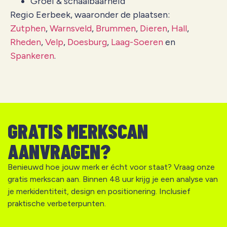
Groei & schaalbaarheid
Regio Eerbeek, waaronder de plaatsen:
Zutphen
,
Warnsveld
,
Brummen
,
Dieren
,
Hall
,
Rheden
,
Velp
,
Doesburg
,
Laag-Soeren
en
Spankeren
.
GRATIS MERKSCAN
AANVRAGEN?
Benieuwd hoe jouw merk er écht voor staat? Vraag onze
gratis merkscan aan. Binnen 48 uur krijg je een analyse van
je merkidentiteit, design en positionering. Inclusief
praktische verbeterpunten.