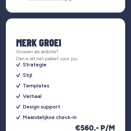
MERK GROEI
Groeien als ambitie?
Dan is dit het pakket voor jou
Strategie
Stijl
Templates
Verhaal
Design support
Maandelijkse check-in
€560,- P/M