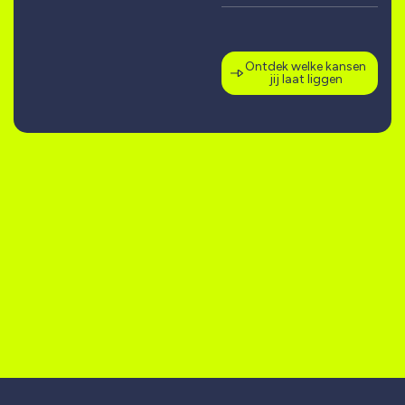
Ontdek welke kansen
jij laat liggen