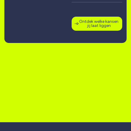
Ontdek welke kansen
jij laat liggen