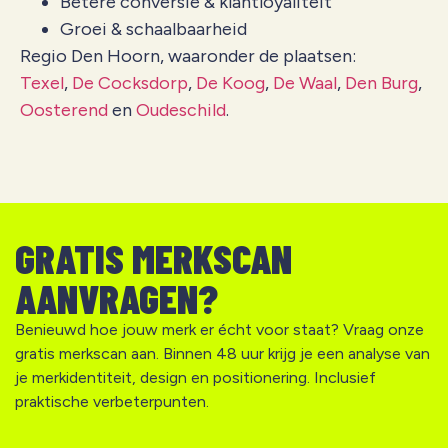
Betere conversie & klantloyaliteit
Groei & schaalbaarheid
Regio Den Hoorn, waaronder de plaatsen:
Texel
,
De Cocksdorp
,
De Koog
,
De Waal
,
Den Burg
,
Oosterend
en
Oudeschild
.
GRATIS MERKSCAN
AANVRAGEN?
Benieuwd hoe jouw merk er écht voor staat? Vraag onze
gratis merkscan aan. Binnen 48 uur krijg je een analyse van
je merkidentiteit, design en positionering. Inclusief
praktische verbeterpunten.