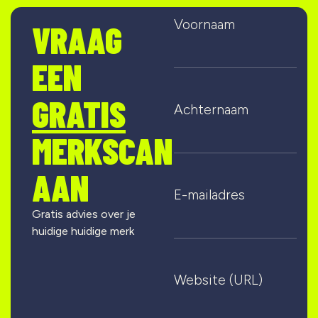
Voornaam
VRAAG
EEN
GRATIS
Achternaam
MERKSCAN
AAN
E-mailadres
Gratis advies over je
huidige huidige merk
Website (URL)