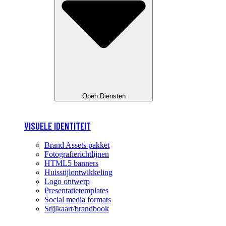
Open Diensten
VISUELE IDENTITEIT
Brand Assets pakket
Fotografierichtlijnen
HTML5 banners
Huisstijlontwikkeling
Logo ontwerp
Presentatietemplates
Social media formats
Stijlkaart/brandbook