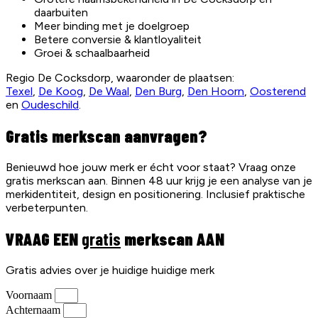
daarbuiten
Meer binding met je doelgroep
Betere conversie & klantloyaliteit
Groei & schaalbaarheid
Regio De Cocksdorp, waaronder de plaatsen:
Texel
,
De Koog
,
De Waal
,
Den Burg
,
Den Hoorn
,
Oosterend
en
Oudeschild
.
Gratis merkscan aanvragen?
Benieuwd hoe jouw merk er écht voor staat? Vraag onze
gratis merkscan aan. Binnen 48 uur krijg je een analyse van je
merkidentiteit, design en positionering. Inclusief praktische
verbeterpunten.
VRAAG EEN
gratis
merkscan AAN
Gratis advies over je huidige huidige merk
Voornaam
Achternaam