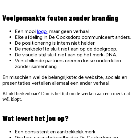
Veelgemaakte fouten zonder branding
Een mooi
logo
, maar geen verhaal.
Elke afdeling in De Cocksdorp communiceert anders.
De positionering is intern niet helder.
De merkbelofte sluit niet aan op de doelgroep.
De visuele stijl sluit niet aan op het merk-DNA.
Verschillende partners creëren losse onderdelen
zonder samenhang.
En misschien wel de belangrijkste: de website, socials en
presentaties vertellen allemaal een ander verhaal.
Klinkt herkenbaar? Dan is het tijd om te werken aan een merk dat
wél klopt.
Wat levert het jou op?
Een consistent en aantrekkelijk merk
Grotere naamsbekendheid in De Cocksdorp en