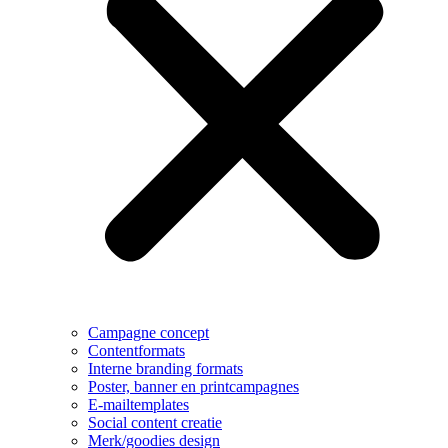
Campagne concept
Contentformats
Interne branding formats
Poster, banner en printcampagnes
E-mailtemplates
Social content creatie
Merk/goodies design