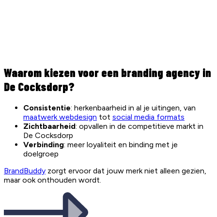
Waarom kiezen voor een branding agency in
De Cocksdorp?
Consistentie
: herkenbaarheid in al je uitingen, van
maatwerk webdesign
tot
social media formats
Zichtbaarheid
: opvallen in de competitieve markt in
De Cocksdorp
Verbinding
: meer loyaliteit en binding met je
doelgroep
BrandBuddy
zorgt ervoor dat jouw merk niet alleen gezien,
maar ook onthouden wordt.