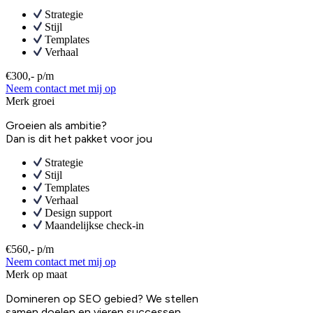
Strategie
Stijl
Templates
Verhaal
€300,- p/m
Neem contact met mij op
Merk groei
Groeien als ambitie?
Dan is dit het pakket voor jou
Strategie
Stijl
Templates
Verhaal
Design support
Maandelijkse check-in
€560,- p/m
Neem contact met mij op
Merk op maat
Domineren op SEO gebied? We stellen
samen doelen en vieren successen.