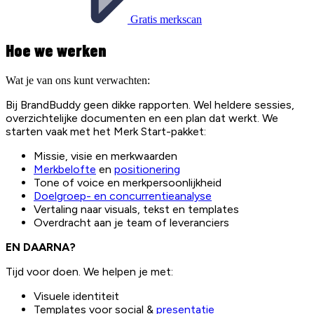
Gratis merkscan
Hoe we werken
Wat je van ons kunt verwachten:
Bij BrandBuddy geen dikke rapporten. Wel heldere sessies,
overzichtelijke documenten en een plan dat werkt. We
starten vaak met het Merk Start-pakket:
Missie, visie en merkwaarden
Merkbelofte
en
positionering
Tone of voice en merkpersoonlijkheid
Doelgroep- en concurrentieanalyse
Vertaling naar visuals, tekst en templates
Overdracht aan je team of leveranciers
EN DAARNA?
Tijd voor doen. We helpen je met:
Visuele identiteit
Templates voor social &
presentatie