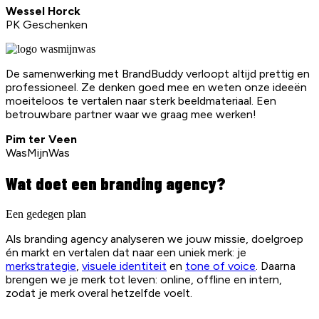
Wessel Horck
PK Geschenken
De samenwerking met BrandBuddy verloopt altijd prettig en
professioneel. Ze denken goed mee en weten onze ideeën
moeiteloos te vertalen naar sterk beeldmateriaal. Een
betrouwbare partner waar we graag mee werken!
Pim ter Veen
WasMijnWas
Wat doet een branding agency?
Een gedegen plan
Als branding agency analyseren we jouw missie, doelgroep
én markt en vertalen dat naar een uniek merk: je
merkstrategie
,
visuele identiteit
en
tone of voice
. Daarna
brengen we je merk tot leven: online, offline en intern,
zodat je merk overal hetzelfde voelt.