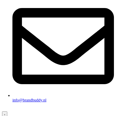
info@brandbuddy.nl