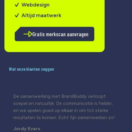
Webdesign
Altijd maatwerk
Gratis merkscan aanvragen
Wat onze klanten zeggen
De samenwerking met BrandBuddy verloopt
soepel en natuurlijk. De communicatie is helder,
en we spelen goed op elkaar in om tot sterke
resultaten te komen. Echt fijn samenwerken zo!
Jordy Evers