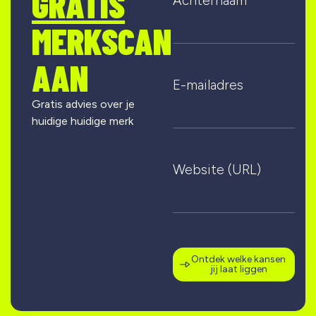
GRATIS
Achternaam
MERKSCAN
AAN
E-mailadres
Gratis advies over je
huidige huidige merk
Website (URL)
Ontdek welke kansen
jij laat liggen