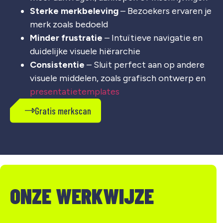
Sterke merkbeleving
– Bezoekers ervaren je
merk zoals bedoeld
Minder frustratie
– Intuïtieve navigatie en
duidelijke visuele hiërarchie
Consistentie
– Sluit perfect aan op andere
visuele middelen, zoals grafisch ontwerp en
presentatietemplates
Gratis merkscan
ONZE WERKWIJZE