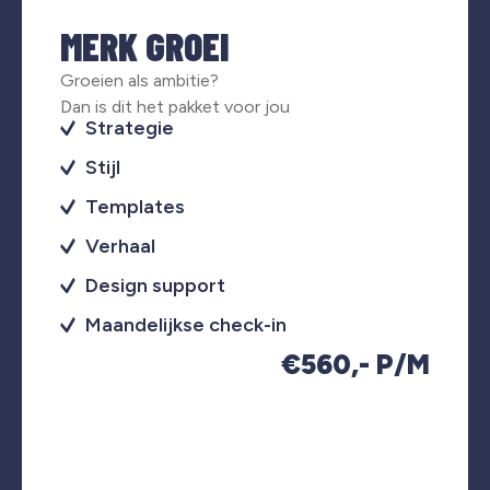
MERK GROEI
Groeien als ambitie?
Dan is dit het pakket voor jou
Strategie
Stijl
Templates
Verhaal
Design support
Maandelijkse check-in
€560,- P/M