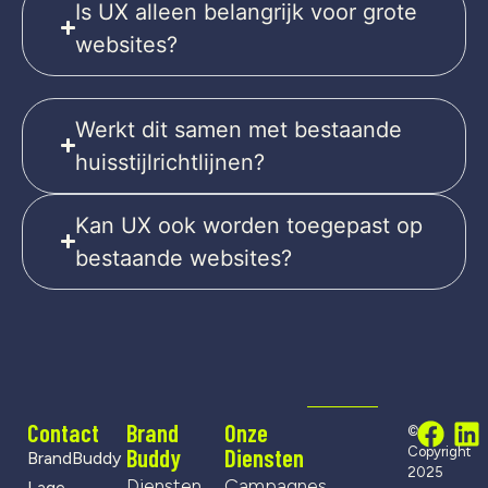
Is UX alleen belangrijk voor grote
websites?
Werkt dit samen met bestaande
huisstijlrichtlijnen?
Kan UX ook worden toegepast op
bestaande websites?
Contact
Brand
Onze
©
Buddy
Diensten
Copyright
BrandBuddy
2025
Diensten
Campagnes
Lage