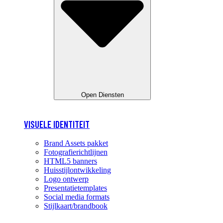
Open Diensten
VISUELE IDENTITEIT
Brand Assets pakket
Fotografierichtlijnen
HTML5 banners
Huisstijlontwikkeling
Logo ontwerp
Presentatietemplates
Social media formats
Stijlkaart/brandbook