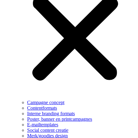
Campagne concept
Contentformats
Interne branding formats
Poster, banner en printcampagnes
E-mailtemplates
Social content creatie
Merk/goodies design