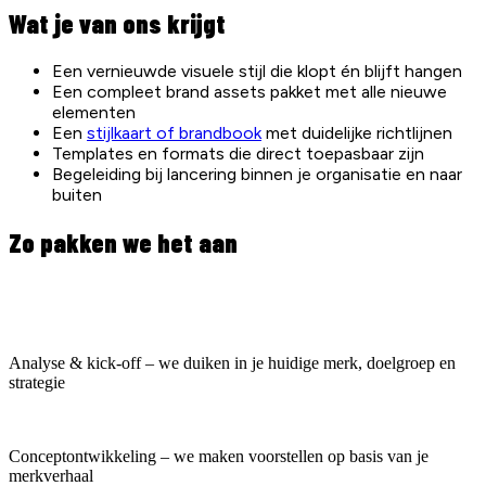
Wat je van ons krijgt
Een vernieuwde visuele stijl die klopt én blijft hangen
Een compleet brand assets pakket met alle nieuwe
elementen
Een
stijlkaart of brandbook
met duidelijke richtlijnen
Templates en formats die direct toepasbaar zijn
Begeleiding bij lancering binnen je organisatie en naar
buiten
Zo pakken we het aan
Analyse & kick-off – we duiken in je huidige merk, doelgroep en
strategie
Conceptontwikkeling – we maken voorstellen op basis van je
merkverhaal