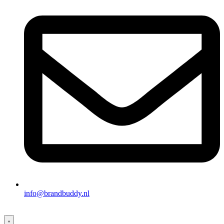
info@brandbuddy.nl