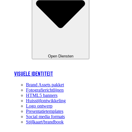
Open Diensten
VISUELE IDENTITEIT
Brand Assets pakket
Fotografierichtlijnen
HTML5 banners
Huisstijlontwikkeling
Logo ontwerp
Presentatietemplates
Social media formats
Stijlkaart/brandbook