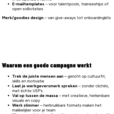
E-mailtemplates
– voor talentpools, traineeships of
open sollicitaties
Merk/goodies design
– van give-aways tot onboardingkits
Waarom een goede campagne werkt
Trek de juiste mensen aan
– gericht op cultuurfit,
skills en motivatie
Laat je werkgeversmerk spreken
– zonder clichés,
met échte USP’s
Val op tussen de massa
– met creatieve, herkenbare
visuals en copy
Werk slimmer
– herbruikbare formats maken het
makkelijker voor je team