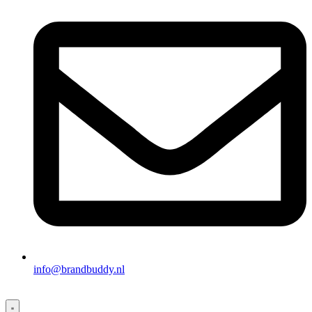
info@brandbuddy.nl