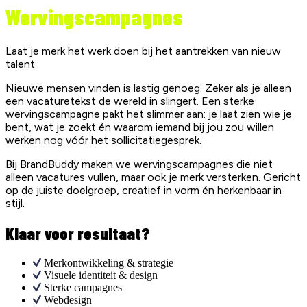
Wervingscampagnes
Laat je merk het werk doen bij het aantrekken van nieuw
talent
Nieuwe mensen vinden is lastig genoeg. Zeker als je alleen
een vacaturetekst de wereld in slingert. Een sterke
wervingscampagne pakt het slimmer aan: je laat zien wie je
bent, wat je zoekt én waarom iemand bij jou zou willen
werken nog vóór het sollicitatiegesprek.
Bij BrandBuddy maken we wervingscampagnes die niet
alleen vacatures vullen, maar ook je merk versterken. Gericht
op de juiste doelgroep, creatief in vorm én herkenbaar in
stijl.
Klaar voor resultaat?
Merkontwikkeling & strategie
Visuele identiteit & design
Sterke campagnes
Webdesign