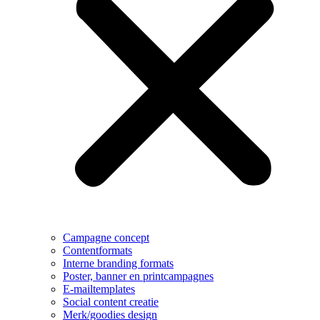
Campagne concept
Contentformats
Interne branding formats
Poster, banner en printcampagnes
E-mailtemplates
Social content creatie
Merk/goodies design