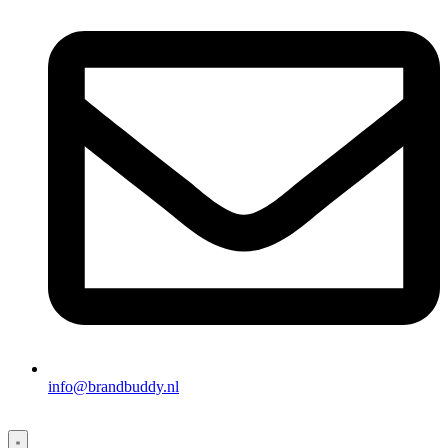
info@brandbuddy.nl