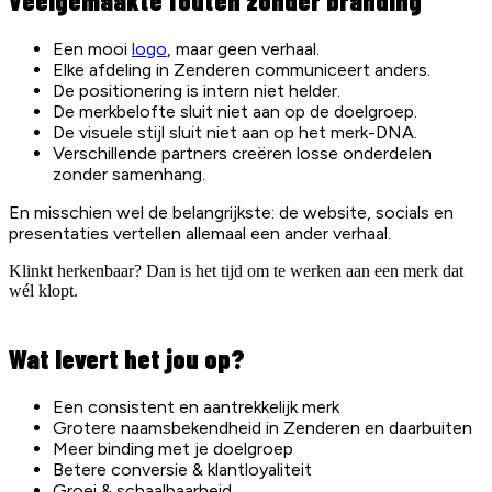
Veelgemaakte fouten zonder branding
Een mooi
logo
, maar geen verhaal.
Elke afdeling in
Zenderen
communiceert anders.
De positionering is intern niet helder.
De merkbelofte sluit niet aan op de doelgroep.
De visuele stijl sluit niet aan op het merk-DNA.
Verschillende partners creëren losse onderdelen
zonder samenhang.
En misschien wel de belangrijkste: de website, socials en
presentaties vertellen allemaal een ander verhaal.
Klinkt herkenbaar? Dan is het tijd om te werken aan een merk dat
wél klopt.
Wat levert het jou op?
Een consistent en aantrekkelijk merk
Grotere naamsbekendheid in
Zenderen
en daarbuiten
Meer binding met je doelgroep
Betere conversie & klantloyaliteit
Groei & schaalbaarheid