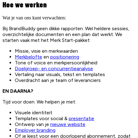
Hoe we werken
Wat je van ons kunt verwachten:
Bij BrandBuddy geen dikke rapporten. Wel heldere sessies,
overzichtelijke documenten en een plan dat werkt. We
starten vaak met het Merk Start-pakket:
Missie, visie en merkwaarden
Merkbelofte
en
positionering
Tone of voice en merkpersoonlijkheid
Doelgroep- en concurrentieanalyse
Vertaling naar visuals, tekst en templates
Overdracht aan je team of leveranciers
EN DAARNA?
Tijd voor doen. We helpen je met:
Visuele identiteit
Templates voor social &
presentatie
Ontwerp van je
nieuwe website
Employer branding
Of je kiest voor een doorlopend abonnement, zodat