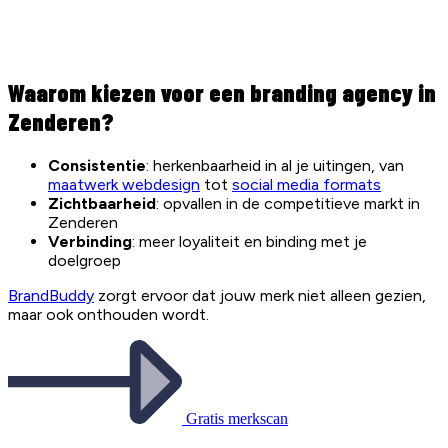
Waarom kiezen voor een branding agency in
Zenderen?
Consistentie
: herkenbaarheid in al je uitingen, van
maatwerk webdesign
tot
social media formats
Zichtbaarheid
: opvallen in de competitieve markt in
Zenderen
Verbinding
: meer loyaliteit en binding met je
doelgroep
BrandBuddy
zorgt ervoor dat jouw merk niet alleen gezien,
maar ook onthouden wordt.
Gratis merkscan