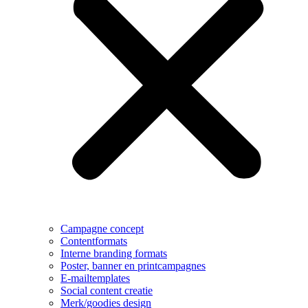
Campagne concept
Contentformats
Interne branding formats
Poster, banner en printcampagnes
E-mailtemplates
Social content creatie
Merk/goodies design