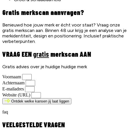
Gratis merkscan aanvragen?
Benieuwd hoe jouw merk er écht voor staat? Vraag onze
gratis merkscan aan. Binnen 48 uur krijg je een analyse van je
merkidentiteit, design en positionering. Inclusief praktische
verbeterpunten.
VRAAG EEN
gratis
merkscan AAN
Gratis advies over je huidige huidige merk
Voornaam
Achternaam
E-mailadres
Website (URL)
Ontdek welke kansen jij laat liggen
faq
VEELGESTELDE VRAGEN