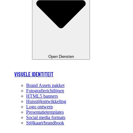
Open Diensten
VISUELE IDENTITEIT
Brand Assets pakket
Fotografierichtlijnen
HTML5 banners
Huisstijlontwikkeling
Logo ontwerp
Presentatietemplates
Social media formats
Stijlkaart/brandbook