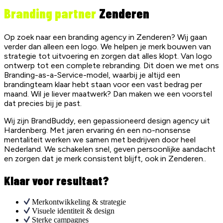
Branding partner
Zenderen
Op zoek naar een branding agency in
Zenderen
? Wij gaan
verder dan alleen een logo. We helpen je merk bouwen van
strategie tot uitvoering en zorgen dat alles klopt. Van logo
ontwerp tot een complete rebranding. Dit doen we met ons
Branding-as-a-Service-model, waarbij je altijd een
brandingteam klaar hebt staan voor een vast bedrag per
maand. Wil je liever maatwerk? Dan maken we een voorstel
dat precies bij je past.
Wij zijn BrandBuddy, een gepassioneerd design agency uit
Hardenberg. Met jaren ervaring én een no-nonsense
mentaliteit werken we samen met bedrijven door heel
Nederland. We schakelen snel, geven persoonlijke aandacht
en zorgen dat je merk consistent blijft, ook in
Zenderen
..
Klaar voor resultaat?
Merkontwikkeling & strategie
Visuele identiteit & design
Sterke campagnes