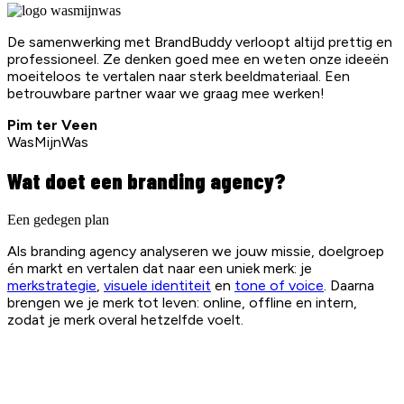
De samenwerking met BrandBuddy verloopt altijd prettig en
professioneel. Ze denken goed mee en weten onze ideeën
moeiteloos te vertalen naar sterk beeldmateriaal. Een
betrouwbare partner waar we graag mee werken!
Pim ter Veen
WasMijnWas
Wat doet een branding agency?
Een gedegen plan
Als branding agency analyseren we jouw missie, doelgroep
én markt en vertalen dat naar een uniek merk: je
merkstrategie
,
visuele identiteit
en
tone of voice
. Daarna
brengen we je merk tot leven: online, offline en intern,
zodat je merk overal hetzelfde voelt.