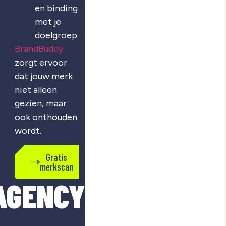
en binding
met je
doelgroep
BrandBuddy
zorgt ervoor
dat jouw merk
niet alleen
gezien, maar
ook onthouden
wordt.
Gratis
merkscan
AGENCY?