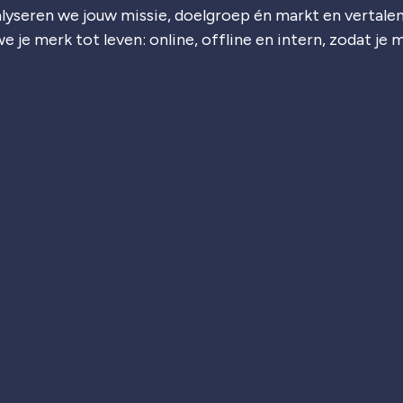
lyseren we jouw missie, doelgroep én markt en vertalen
e je merk tot leven: online, offline en intern, zodat je 