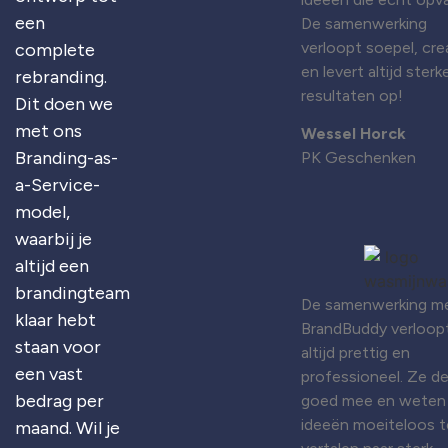
een
De samenwerking
verloopt soepel, cre
complete
en levert altijd sterk
rebranding.
resultaten op!
Dit doen we
met ons
Wessel Horck
Branding-as-
PK Geschenken
a-Service-
model,
waarbij je
altijd een
brandingteam
De samenwerking m
klaar hebt
BrandBuddy verloop
staan voor
altijd prettig en
een vast
professioneel. Ze d
bedrag per
goed mee en weten
ideeën moeiteloos t
maand. Wil je