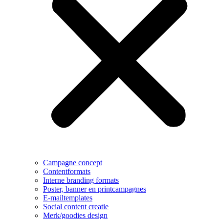
Campagne concept
Contentformats
Interne branding formats
Poster, banner en printcampagnes
E-mailtemplates
Social content creatie
Merk/goodies design