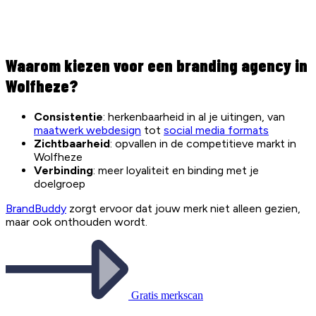
Waarom kiezen voor een branding agency in
Wolfheze?
Consistentie
: herkenbaarheid in al je uitingen, van
maatwerk webdesign
tot
social media formats
Zichtbaarheid
: opvallen in de competitieve markt in
Wolfheze
Verbinding
: meer loyaliteit en binding met je
doelgroep
BrandBuddy
zorgt ervoor dat jouw merk niet alleen gezien,
maar ook onthouden wordt.
Gratis merkscan