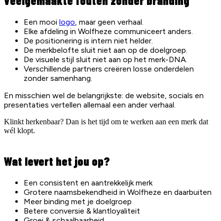
Veelgemaakte fouten zonder branding
Een mooi
logo
, maar geen verhaal.
Elke afdeling in Wolfheze communiceert anders.
De positionering is intern niet helder.
De merkbelofte sluit niet aan op de doelgroep.
De visuele stijl sluit niet aan op het merk-DNA.
Verschillende partners creëren losse onderdelen
zonder samenhang.
En misschien wel de belangrijkste: de website, socials en
presentaties vertellen allemaal een ander verhaal.
Klinkt herkenbaar? Dan is het tijd om te werken aan een merk dat
wél klopt.
Wat levert het jou op?
Een consistent en aantrekkelijk merk
Grotere naamsbekendheid in Wolfheze en daarbuiten
Meer binding met je doelgroep
Betere conversie & klantloyaliteit
Groei & schaalbaarheid