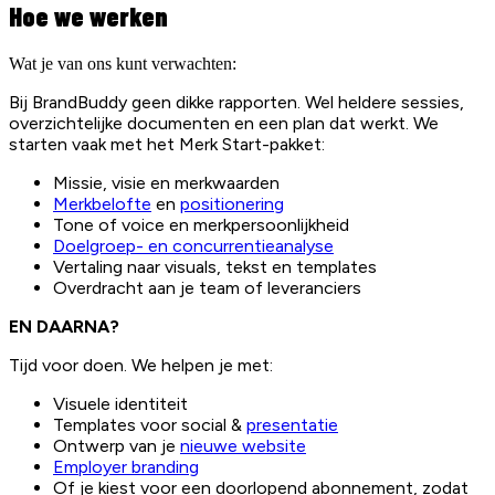
Hoe we werken
Wat je van ons kunt verwachten:
Bij BrandBuddy geen dikke rapporten. Wel heldere sessies,
overzichtelijke documenten en een plan dat werkt. We
starten vaak met het Merk Start-pakket:
Missie, visie en merkwaarden
Merkbelofte
en
positionering
Tone of voice en merkpersoonlijkheid
Doelgroep- en concurrentieanalyse
Vertaling naar visuals, tekst en templates
Overdracht aan je team of leveranciers
EN DAARNA?
Tijd voor doen. We helpen je met:
Visuele identiteit
Templates voor social &
presentatie
Ontwerp van je
nieuwe website
Employer branding
Of je kiest voor een doorlopend abonnement, zodat