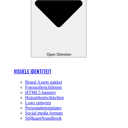
Open Diensten
VISUELE IDENTITEIT
Brand Assets pakket
Fotografierichtlijnen
HTML5 banners
Huisstijlontwikkeling
Logo ontwerp
Presentatietemplates
Social media formats
Stijlkaart/brandbook