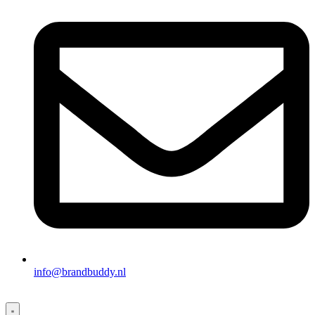
info@brandbuddy.nl