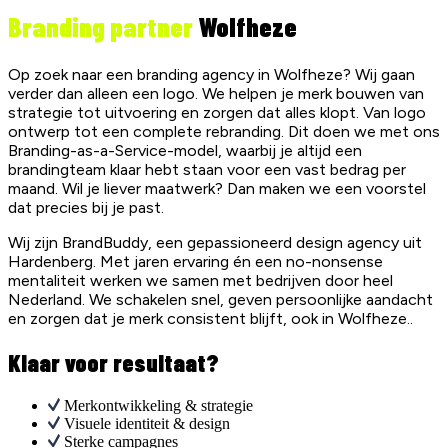
Branding partner
Wolfheze
Op zoek naar een branding agency in Wolfheze? Wij gaan
verder dan alleen een logo. We helpen je merk bouwen van
strategie tot uitvoering en zorgen dat alles klopt. Van logo
ontwerp tot een complete rebranding. Dit doen we met ons
Branding-as-a-Service-model, waarbij je altijd een
brandingteam klaar hebt staan voor een vast bedrag per
maand. Wil je liever maatwerk? Dan maken we een voorstel
dat precies bij je past.
Wij zijn BrandBuddy, een gepassioneerd design agency uit
Hardenberg. Met jaren ervaring én een no-nonsense
mentaliteit werken we samen met bedrijven door heel
Nederland. We schakelen snel, geven persoonlijke aandacht
en zorgen dat je merk consistent blijft, ook in Wolfheze..
Klaar voor resultaat?
Merkontwikkeling & strategie
Visuele identiteit & design
Sterke campagnes