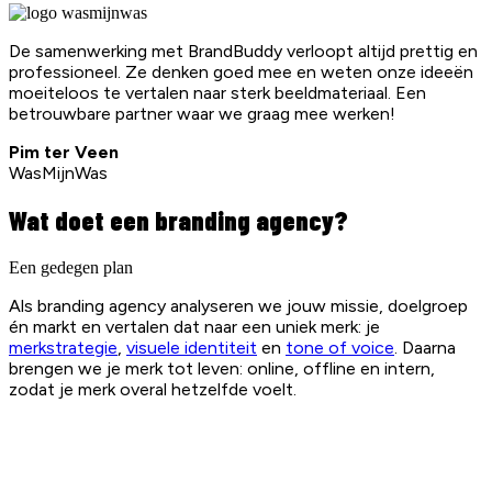
De samenwerking met BrandBuddy verloopt altijd prettig en
professioneel. Ze denken goed mee en weten onze ideeën
moeiteloos te vertalen naar sterk beeldmateriaal. Een
betrouwbare partner waar we graag mee werken!
Pim ter Veen
WasMijnWas
Wat doet een branding agency?
Een gedegen plan
Als branding agency analyseren we jouw missie, doelgroep
én markt en vertalen dat naar een uniek merk: je
merkstrategie
,
visuele identiteit
en
tone of voice
. Daarna
brengen we je merk tot leven: online, offline en intern,
zodat je merk overal hetzelfde voelt.