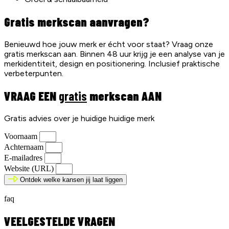
Gratis merkscan aanvragen?
Benieuwd hoe jouw merk er écht voor staat? Vraag onze
gratis merkscan aan. Binnen 48 uur krijg je een analyse van je
merkidentiteit, design en positionering. Inclusief praktische
verbeterpunten.
VRAAG EEN
gratis
merkscan AAN
Gratis advies over je huidige huidige merk
Voornaam
Achternaam
E-mailadres
Website (URL)
Ontdek welke kansen jij laat liggen
faq
VEELGESTELDE VRAGEN