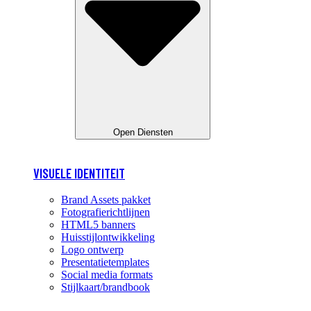
Open Diensten
VISUELE IDENTITEIT
Brand Assets pakket
Fotografierichtlijnen
HTML5 banners
Huisstijlontwikkeling
Logo ontwerp
Presentatietemplates
Social media formats
Stijlkaart/brandbook