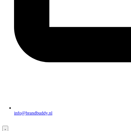
info@brandbuddy.nl