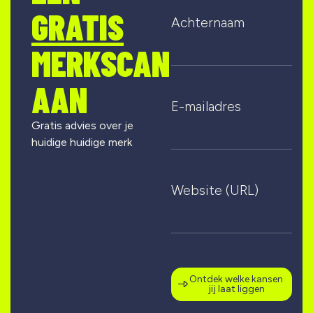
GRATIS
Achternaam
MERKSCAN
AAN
E-mailadres
Gratis advies over je
huidige huidige merk
Website (URL)
Ontdek welke kansen
jij laat liggen