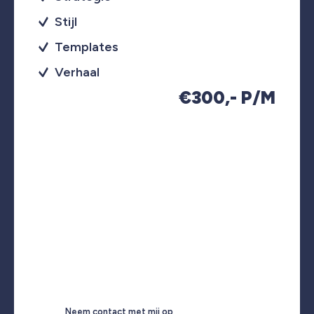
Stijl
Templates
Verhaal
€300,- P/M
Neem contact met mij op