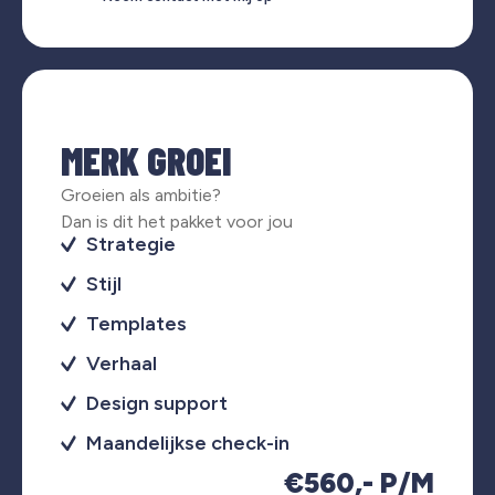
MERK GROEI
Groeien als ambitie?
Dan is dit het pakket voor jou
Strategie
Stijl
Templates
Verhaal
Design support
Maandelijkse check-in
€560,- P/M