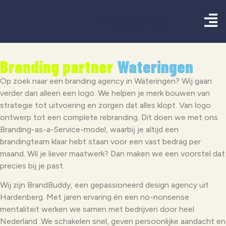
Gratis merkscan
Branding partner
Wateringen
Op zoek naar een branding agency in Wateringen? Wij gaan
verder dan alleen een logo. We helpen je merk bouwen van
strategie tot uitvoering en zorgen dat alles klopt. Van logo
ontwerp tot een complete rebranding. Dit doen we met ons
Branding-as-a-Service-model, waarbij je altijd een
brandingteam klaar hebt staan voor een vast bedrag per
maand. Wil je liever maatwerk? Dan maken we een voorstel dat
precies bij je past.
Wij zijn BrandBuddy, een gepassioneerd design agency uit
Hardenberg. Met jaren ervaring én een no-nonsense
mentaliteit werken we samen met bedrijven door heel
Nederland. We schakelen snel, geven persoonlijke aandacht en