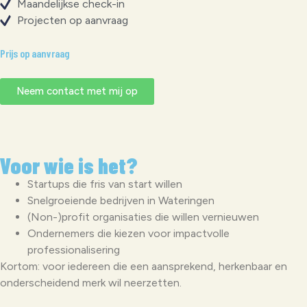
Maandelijkse check-in
Projecten op aanvraag
Prijs op aanvraag
Neem contact met mij op
Voor wie is het?
Startups die fris van start willen
Snelgroeiende bedrijven in Wateringen
(Non-)profit organisaties die willen vernieuwen
Ondernemers die kiezen voor impactvolle
professionalisering
Kortom: voor iedereen die een aansprekend, herkenbaar en
onderscheidend merk wil neerzetten.