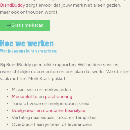
BrandBuddy
zorgt ervoor dat jouw merk niet alleen gezien,
maar ook onthouden wordt.
Gratis merkscan
Hoe we werken
Wat je van ons kunt verwachten:
Bij BrandBuddy geen dikke rapporten. Wel heldere sessies,
overzichtelijke documenten en een plan dat werkt. We starten
vaak met het Merk Start-pakket:
Missie, visie en merkwaarden
Merkbelofte
en
positionering
Tone of voice en merkpersoonlijkheid
Doelgroep- en concurrentieanalyse
Vertaling naar visuals, tekst en templates
Overdracht aan je team of leveranciers