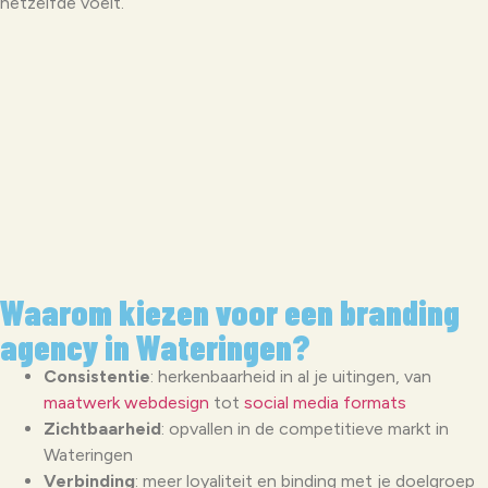
hetzelfde voelt.
Waarom kiezen voor een branding
agency in Wateringen?
Consistentie
: herkenbaarheid in al je uitingen, van
maatwerk webdesign
tot
social media formats
Zichtbaarheid
: opvallen in de competitieve markt in
Wateringen
Verbinding
: meer loyaliteit en binding met je doelgroep