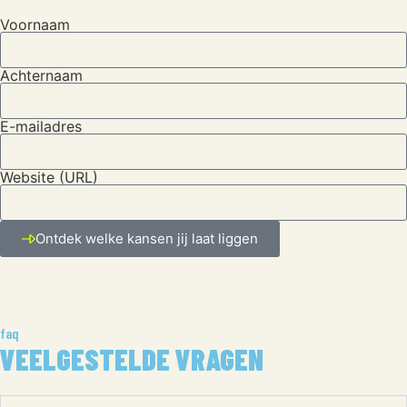
Voornaam
Achternaam
E-mailadres
Website (URL)
Ontdek welke kansen jij laat liggen
faq
VEELGESTELDE VRAGEN