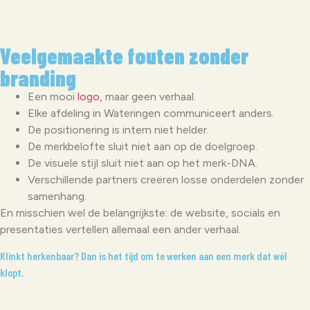
Veelgemaakte fouten zonder
branding
Een mooi
logo
, maar geen verhaal.
Elke afdeling in Wateringen communiceert anders.
De positionering is intern niet helder.
De merkbelofte sluit niet aan op de doelgroep.
De visuele stijl sluit niet aan op het merk-DNA.
Verschillende partners creëren losse onderdelen zonder
samenhang.
En misschien wel de belangrijkste: de website, socials en
presentaties vertellen allemaal een ander verhaal.
Klinkt herkenbaar? Dan is het tijd om te werken aan een merk dat wél
klopt.