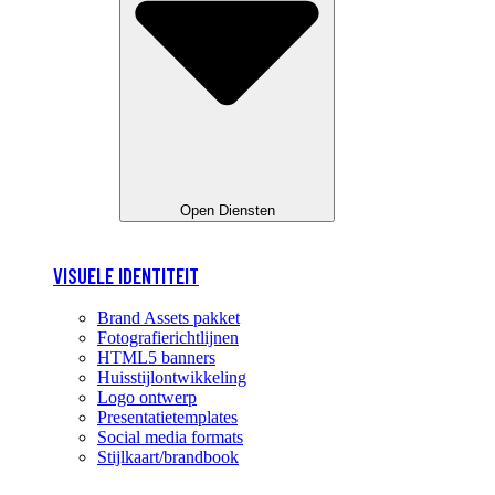
Open Diensten
VISUELE IDENTITEIT
Brand Assets pakket
Fotografierichtlijnen
HTML5 banners
Huisstijlontwikkeling
Logo ontwerp
Presentatietemplates
Social media formats
Stijlkaart/brandbook