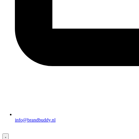
info@brandbuddy.nl