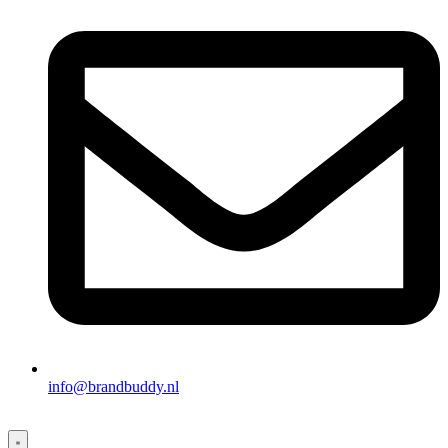
info@brandbuddy.nl