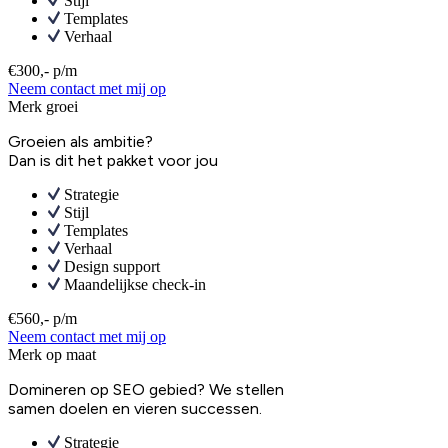
Stijl
Templates
Verhaal
€300,- p/m
Neem contact met mij op
Merk groei
Groeien als ambitie?
Dan is dit het pakket voor jou
Strategie
Stijl
Templates
Verhaal
Design support
Maandelijkse check-in
€560,- p/m
Neem contact met mij op
Merk op maat
Domineren op SEO gebied? We stellen
samen doelen en vieren successen.
Strategie