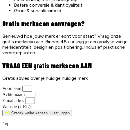
Betere conversie & klantloyaliteit
Groei & schaalbaarheid
Gratis merkscan aanvragen?
Benieuwd hoe jouw merk er écht voor staat? Vraag onze
gratis merkscan aan. Binnen 48 uur krijg je een analyse van je
merkidentiteit, design en positionering. Inclusief praktische
verbeterpunten.
VRAAG EEN
gratis
merkscan AAN
Gratis advies over je huidige huidige merk
Voornaam
Achternaam
E-mailadres
Website (URL)
Ontdek welke kansen jij laat liggen
faq