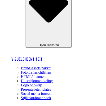
Open Diensten
VISUELE IDENTITEIT
Brand Assets pakket
Fotografierichtlijnen
HTML5 banners
Huisstijlontwikkeling
Logo ontwerp
Presentatietemplates
Social media formats
Stijlkaart/brandbook