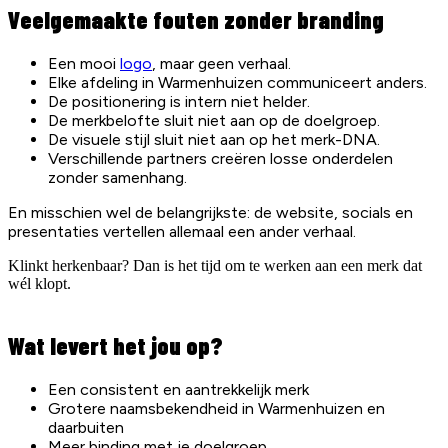
Veelgemaakte fouten zonder branding
Een mooi
logo
, maar geen verhaal.
Elke afdeling in Warmenhuizen communiceert anders.
De positionering is intern niet helder.
De merkbelofte sluit niet aan op de doelgroep.
De visuele stijl sluit niet aan op het merk-DNA.
Verschillende partners creëren losse onderdelen
zonder samenhang.
En misschien wel de belangrijkste: de website, socials en
presentaties vertellen allemaal een ander verhaal.
Klinkt herkenbaar? Dan is het tijd om te werken aan een merk dat
wél klopt.
Wat levert het jou op?
Een consistent en aantrekkelijk merk
Grotere naamsbekendheid in Warmenhuizen en
daarbuiten
Meer binding met je doelgroep