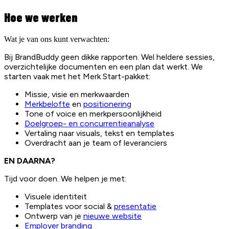
Hoe we werken
Wat je van ons kunt verwachten:
Bij BrandBuddy geen dikke rapporten. Wel heldere sessies,
overzichtelijke documenten en een plan dat werkt. We
starten vaak met het Merk Start-pakket:
Missie, visie en merkwaarden
Merkbelofte
en
positionering
Tone of voice en merkpersoonlijkheid
Doelgroep- en concurrentieanalyse
Vertaling naar visuals, tekst en templates
Overdracht aan je team of leveranciers
EN DAARNA?
Tijd voor doen. We helpen je met:
Visuele identiteit
Templates voor social &
presentatie
Ontwerp van je
nieuwe website
Employer branding