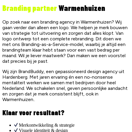
Branding partner
Warmenhuizen
Op zoek naar een branding agency in Warmenhuizen? Wij
gaan verder dan alleen een logo. We helpen je merk bouwen
van strategie tot uitvoering en zorgen dat alles klopt. Van
logo ontwerp tot een complete rebranding. Dit doen we
met ons Branding-as-a-Service-model, waarbij je altijd een
brandingteam klaar hebt staan voor een vast bedrag per
maand. Wil je liever maatwerk? Dan maken we een voorstel
dat precies bij je past.
Wij zijn BrandBuddy, een gepassioneerd design agency uit
Hardenberg. Met jaren ervaring én een no-nonsense
mentaliteit werken we samen met bedrijven door heel
Nederland. We schakelen snel, geven persoonlijke aandacht
en zorgen dat je merk consistent blijft, ook in
Warmenhuizen..
Klaar voor resultaat?
Merkontwikkeling & strategie
Visuele identiteit & design