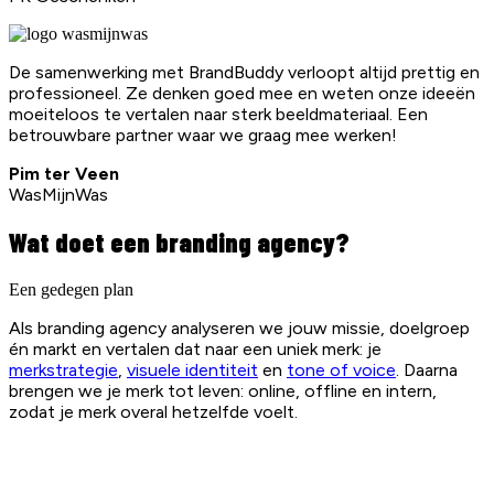
De samenwerking met BrandBuddy verloopt altijd prettig en
professioneel. Ze denken goed mee en weten onze ideeën
moeiteloos te vertalen naar sterk beeldmateriaal. Een
betrouwbare partner waar we graag mee werken!
Pim ter Veen
WasMijnWas
Wat doet een branding agency?
Een gedegen plan
Als branding agency analyseren we jouw missie, doelgroep
én markt en vertalen dat naar een uniek merk: je
merkstrategie
,
visuele identiteit
en
tone of voice
. Daarna
brengen we je merk tot leven: online, offline en intern,
zodat je merk overal hetzelfde voelt.