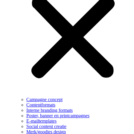
Campagne concept
Contentformats
Interne branding formats
Poster, banner en printcampagnes
E-mailtemplates
Social content creatie
Merk/goodies design