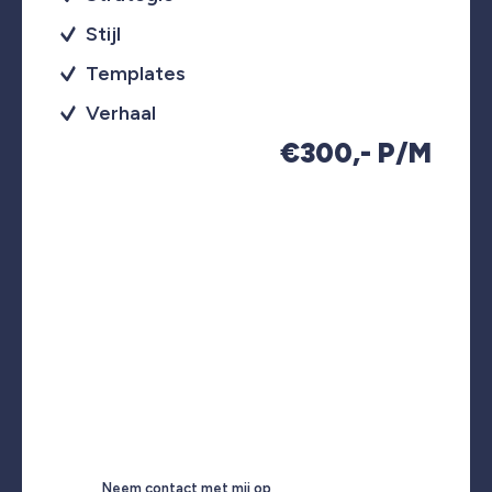
Stijl
Templates
Verhaal
€300,- P/M
Neem contact met mij op