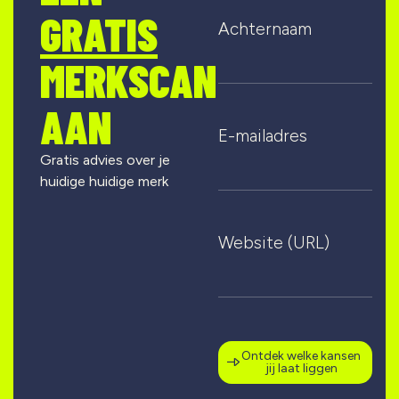
GRATIS
Achternaam
MERKSCAN
AAN
E-mailadres
Gratis advies over je
huidige huidige merk
Website (URL)
Ontdek welke kansen
jij laat liggen