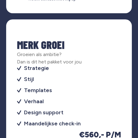
MERK GROEI
Groeien als ambitie?
Dan is dit het pakket voor jou
Strategie
Stijl
Templates
Verhaal
Design support
Maandelijkse check-in
€560,- P/M