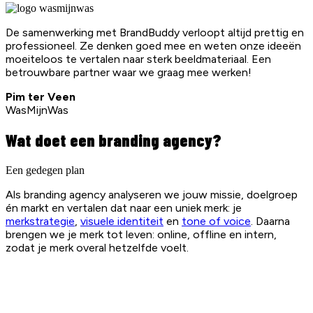
De samenwerking met BrandBuddy verloopt altijd prettig en
professioneel. Ze denken goed mee en weten onze ideeën
moeiteloos te vertalen naar sterk beeldmateriaal. Een
betrouwbare partner waar we graag mee werken!
Pim ter Veen
WasMijnWas
Wat doet een branding agency?
Een gedegen plan
Als branding agency analyseren we jouw missie, doelgroep
én markt en vertalen dat naar een uniek merk: je
merkstrategie
,
visuele identiteit
en
tone of voice
. Daarna
brengen we je merk tot leven: online, offline en intern,
zodat je merk overal hetzelfde voelt.