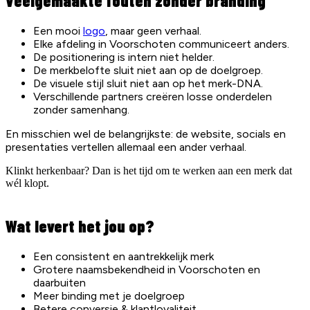
Veelgemaakte fouten zonder branding
Een mooi
logo
, maar geen verhaal.
Elke afdeling in Voorschoten communiceert anders.
De positionering is intern niet helder.
De merkbelofte sluit niet aan op de doelgroep.
De visuele stijl sluit niet aan op het merk-DNA.
Verschillende partners creëren losse onderdelen
zonder samenhang.
En misschien wel de belangrijkste: de website, socials en
presentaties vertellen allemaal een ander verhaal.
Klinkt herkenbaar? Dan is het tijd om te werken aan een merk dat
wél klopt.
Wat levert het jou op?
Een consistent en aantrekkelijk merk
Grotere naamsbekendheid in Voorschoten en
daarbuiten
Meer binding met je doelgroep
Betere conversie & klantloyaliteit