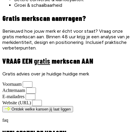
Groei & schaalbaarheid
Gratis merkscan aanvragen?
Benieuwd hoe jouw merk er écht voor staat? Vraag onze
gratis merkscan aan. Binnen 48 uur krijg je een analyse van je
merkidentiteit, design en positionering. Inclusief praktische
verbeterpunten.
VRAAG EEN
gratis
merkscan AAN
Gratis advies over je huidige huidige merk
Voornaam
Achternaam
E-mailadres
Website (URL)
Ontdek welke kansen jij laat liggen
faq