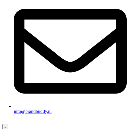
info@brandbuddy.nl