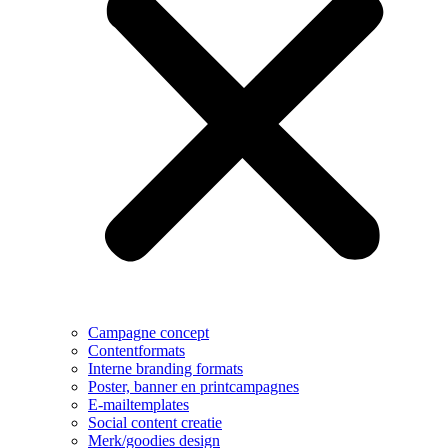
Campagne concept
Contentformats
Interne branding formats
Poster, banner en printcampagnes
E-mailtemplates
Social content creatie
Merk/goodies design