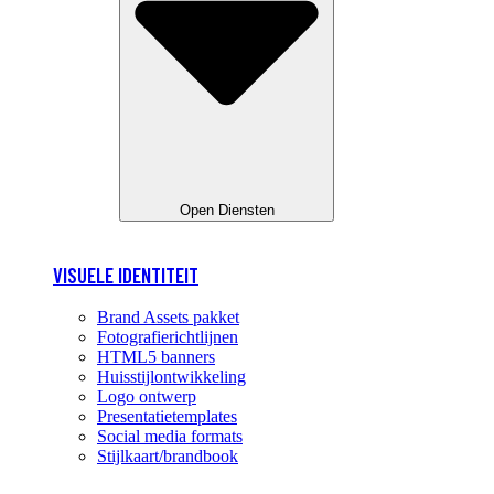
Open Diensten
VISUELE IDENTITEIT
Brand Assets pakket
Fotografierichtlijnen
HTML5 banners
Huisstijlontwikkeling
Logo ontwerp
Presentatietemplates
Social media formats
Stijlkaart/brandbook