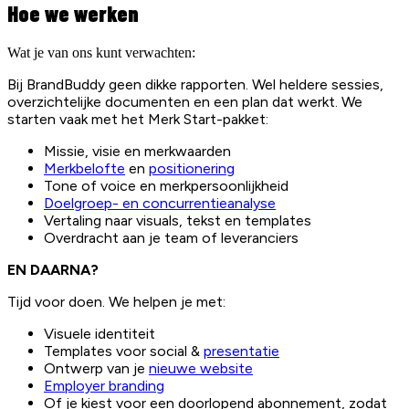
Hoe we werken
Wat je van ons kunt verwachten:
Bij BrandBuddy geen dikke rapporten. Wel heldere sessies,
overzichtelijke documenten en een plan dat werkt. We
starten vaak met het Merk Start-pakket:
Missie, visie en merkwaarden
Merkbelofte
en
positionering
Tone of voice en merkpersoonlijkheid
Doelgroep- en concurrentieanalyse
Vertaling naar visuals, tekst en templates
Overdracht aan je team of leveranciers
EN DAARNA?
Tijd voor doen. We helpen je met:
Visuele identiteit
Templates voor social &
presentatie
Ontwerp van je
nieuwe website
Employer branding
Of je kiest voor een doorlopend abonnement, zodat