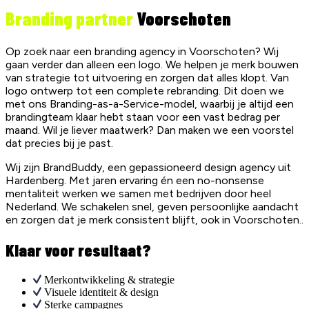
Branding partner
Voorschoten
Op zoek naar een branding agency in Voorschoten? Wij
gaan verder dan alleen een logo. We helpen je merk bouwen
van strategie tot uitvoering en zorgen dat alles klopt. Van
logo ontwerp tot een complete rebranding. Dit doen we
met ons Branding-as-a-Service-model, waarbij je altijd een
brandingteam klaar hebt staan voor een vast bedrag per
maand. Wil je liever maatwerk? Dan maken we een voorstel
dat precies bij je past.
Wij zijn BrandBuddy, een gepassioneerd design agency uit
Hardenberg. Met jaren ervaring én een no-nonsense
mentaliteit werken we samen met bedrijven door heel
Nederland. We schakelen snel, geven persoonlijke aandacht
en zorgen dat je merk consistent blijft, ook in Voorschoten..
Klaar voor resultaat?
Merkontwikkeling & strategie
Visuele identiteit & design
Sterke campagnes