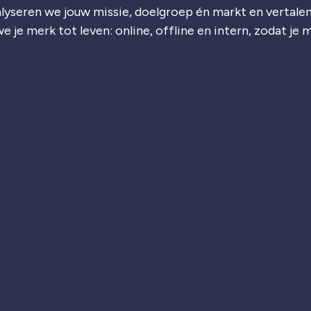
lyseren we jouw missie, doelgroep én markt en vertalen
e je merk tot leven: online, offline en intern, zodat je 