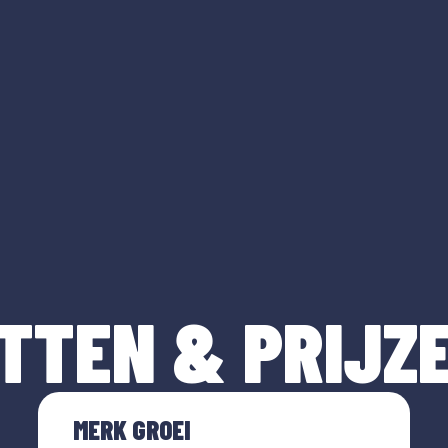
TTEN & PRIJZ
MERK GROEI