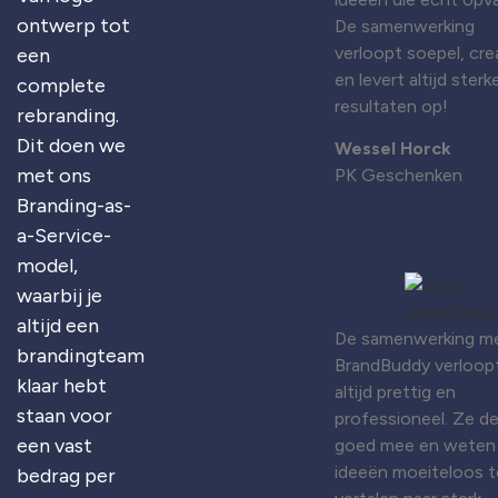
ontwerp tot
De samenwerking
verloopt soepel, cre
een
en levert altijd sterk
complete
resultaten op!
rebranding.
Dit doen we
Wessel Horck
met ons
PK Geschenken
Branding-as-
a-Service-
model,
waarbij je
altijd een
De samenwerking m
brandingteam
BrandBuddy verloop
klaar hebt
altijd prettig en
staan voor
professioneel. Ze d
een vast
goed mee en weten
ideeën moeiteloos t
bedrag per