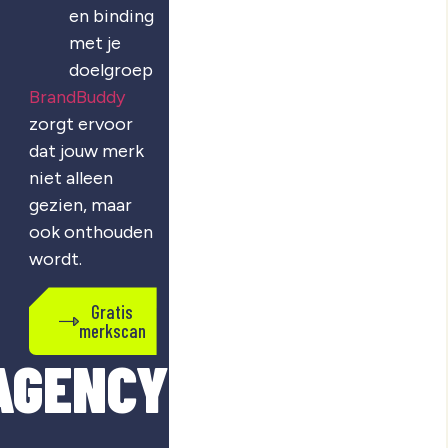
en binding
met je
doelgroep
BrandBuddy
zorgt ervoor
dat jouw merk
niet alleen
gezien, maar
ook onthouden
wordt.
Gratis
merkscan
AGENCY?