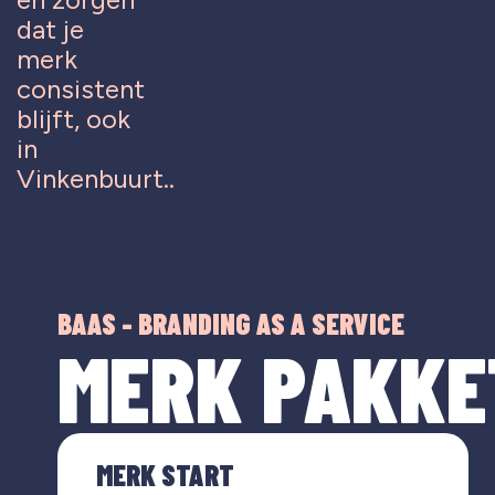
dat je
merk
consistent
blijft, ook
in
Vinkenbuurt
..
BAAS - BRANDING AS A SERVICE
MERK PAKKE
MERK START