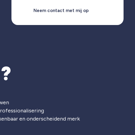
Neem contact met mij op
T?
uwen
rofessionalisering
rkenbaar en onderscheidend merk