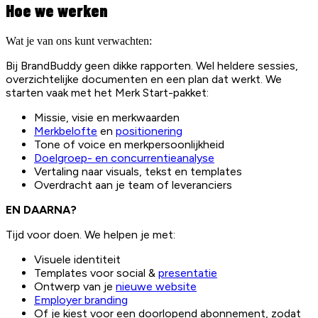
Hoe we werken
Wat je van ons kunt verwachten:
Bij BrandBuddy geen dikke rapporten. Wel heldere sessies,
overzichtelijke documenten en een plan dat werkt. We
starten vaak met het Merk Start-pakket:
Missie, visie en merkwaarden
Merkbelofte
en
positionering
Tone of voice en merkpersoonlijkheid
Doelgroep- en concurrentieanalyse
Vertaling naar visuals, tekst en templates
Overdracht aan je team of leveranciers
EN DAARNA?
Tijd voor doen. We helpen je met:
Visuele identiteit
Templates voor social &
presentatie
Ontwerp van je
nieuwe website
Employer branding
Of je kiest voor een doorlopend abonnement, zodat