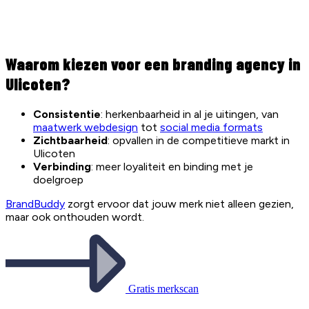
Waarom kiezen voor een branding agency in
Ulicoten?
Consistentie
: herkenbaarheid in al je uitingen, van
maatwerk webdesign
tot
social media formats
Zichtbaarheid
: opvallen in de competitieve markt in
Ulicoten
Verbinding
: meer loyaliteit en binding met je
doelgroep
BrandBuddy
zorgt ervoor dat jouw merk niet alleen gezien,
maar ook onthouden wordt.
Gratis merkscan