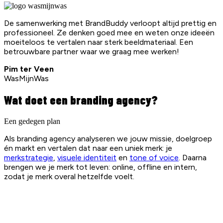
De samenwerking met BrandBuddy verloopt altijd prettig en
professioneel. Ze denken goed mee en weten onze ideeën
moeiteloos te vertalen naar sterk beeldmateriaal. Een
betrouwbare partner waar we graag mee werken!
Pim ter Veen
WasMijnWas
Wat doet een branding agency?
Een gedegen plan
Als branding agency analyseren we jouw missie, doelgroep
én markt en vertalen dat naar een uniek merk: je
merkstrategie
,
visuele identiteit
en
tone of voice
. Daarna
brengen we je merk tot leven: online, offline en intern,
zodat je merk overal hetzelfde voelt.