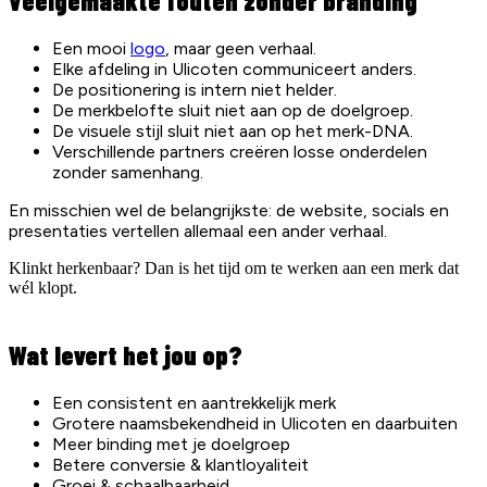
Veelgemaakte fouten zonder branding
Een mooi
logo
, maar geen verhaal.
Elke afdeling in Ulicoten communiceert anders.
De positionering is intern niet helder.
De merkbelofte sluit niet aan op de doelgroep.
De visuele stijl sluit niet aan op het merk-DNA.
Verschillende partners creëren losse onderdelen
zonder samenhang.
En misschien wel de belangrijkste: de website, socials en
presentaties vertellen allemaal een ander verhaal.
Klinkt herkenbaar? Dan is het tijd om te werken aan een merk dat
wél klopt.
Wat levert het jou op?
Een consistent en aantrekkelijk merk
Grotere naamsbekendheid in Ulicoten en daarbuiten
Meer binding met je doelgroep
Betere conversie & klantloyaliteit
Groei & schaalbaarheid