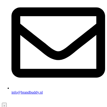
info@brandbuddy.nl