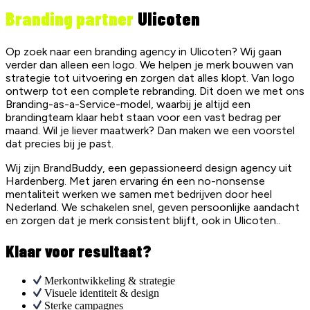
Branding partner
Ulicoten
Op zoek naar een branding agency in Ulicoten? Wij gaan
verder dan alleen een logo. We helpen je merk bouwen van
strategie tot uitvoering en zorgen dat alles klopt. Van logo
ontwerp tot een complete rebranding. Dit doen we met ons
Branding-as-a-Service-model, waarbij je altijd een
brandingteam klaar hebt staan voor een vast bedrag per
maand. Wil je liever maatwerk? Dan maken we een voorstel
dat precies bij je past.
Wij zijn BrandBuddy, een gepassioneerd design agency uit
Hardenberg. Met jaren ervaring én een no-nonsense
mentaliteit werken we samen met bedrijven door heel
Nederland. We schakelen snel, geven persoonlijke aandacht
en zorgen dat je merk consistent blijft, ook in Ulicoten..
Klaar voor resultaat?
Merkontwikkeling & strategie
Visuele identiteit & design
Sterke campagnes