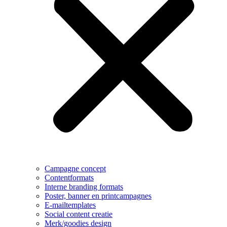
Campagne concept
Contentformats
Interne branding formats
Poster, banner en printcampagnes
E-mailtemplates
Social content creatie
Merk/goodies design