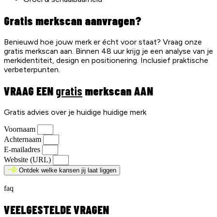
Gratis merkscan aanvragen?
Benieuwd hoe jouw merk er écht voor staat? Vraag onze
gratis merkscan aan. Binnen 48 uur krijg je een analyse van je
merkidentiteit, design en positionering. Inclusief praktische
verbeterpunten.
VRAAG EEN
gratis
merkscan AAN
Gratis advies over je huidige huidige merk
Voornaam
Achternaam
E-mailadres
Website (URL)
Ontdek welke kansen jij laat liggen
faq
VEELGESTELDE VRAGEN