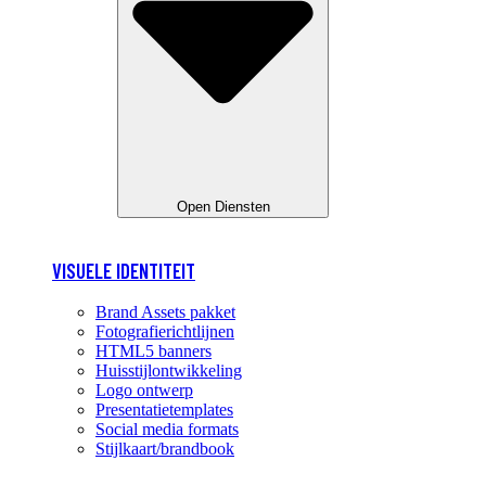
Open Diensten
VISUELE IDENTITEIT
Brand Assets pakket
Fotografierichtlijnen
HTML5 banners
Huisstijlontwikkeling
Logo ontwerp
Presentatietemplates
Social media formats
Stijlkaart/brandbook