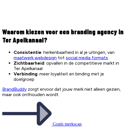
Waarom kiezen voor een branding agency in
Ter Apelkanaal?
Consistentie
: herkenbaarheid in al je uitingen, van
maatwerk webdesign
tot
social media formats
Zichtbaarheid
: opvallen in de competitieve markt in
Ter Apelkanaal
Verbinding
: meer loyaliteit en binding met je
doelgroep
BrandBuddy
zorgt ervoor dat jouw merk niet alleen gezien,
maar ook onthouden wordt.
Gratis merkscan