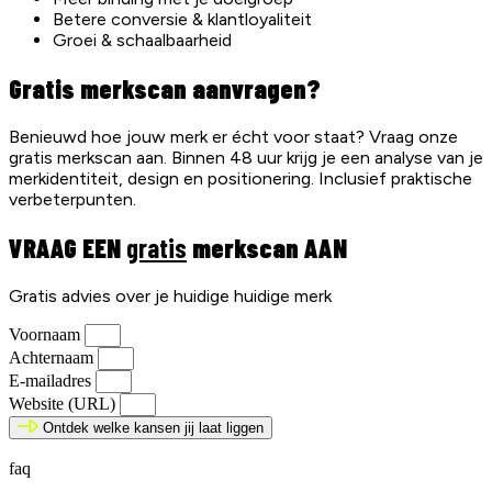
Betere conversie & klantloyaliteit
Groei & schaalbaarheid
Gratis merkscan aanvragen?
Benieuwd hoe jouw merk er écht voor staat? Vraag onze
gratis merkscan aan. Binnen 48 uur krijg je een analyse van je
merkidentiteit, design en positionering. Inclusief praktische
verbeterpunten.
VRAAG EEN
gratis
merkscan AAN
Gratis advies over je huidige huidige merk
Voornaam
Achternaam
E-mailadres
Website (URL)
Ontdek welke kansen jij laat liggen
faq