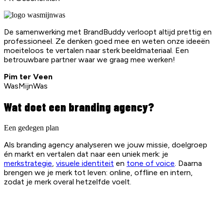
De samenwerking met BrandBuddy verloopt altijd prettig en
professioneel. Ze denken goed mee en weten onze ideeën
moeiteloos te vertalen naar sterk beeldmateriaal. Een
betrouwbare partner waar we graag mee werken!
Pim ter Veen
WasMijnWas
Wat doet een branding agency?
Een gedegen plan
Als branding agency analyseren we jouw missie, doelgroep
én markt en vertalen dat naar een uniek merk: je
merkstrategie
,
visuele identiteit
en
tone of voice
. Daarna
brengen we je merk tot leven: online, offline en intern,
zodat je merk overal hetzelfde voelt.