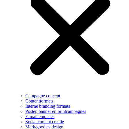
Campagne concept
Contentformats
Interne branding formats
Poster, banner en printcampagnes
E-mailtemplates
Social content creatie
Merk/goodies design