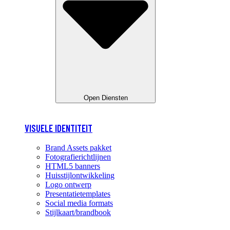
Open Diensten
VISUELE IDENTITEIT
Brand Assets pakket
Fotografierichtlijnen
HTML5 banners
Huisstijlontwikkeling
Logo ontwerp
Presentatietemplates
Social media formats
Stijlkaart/brandbook