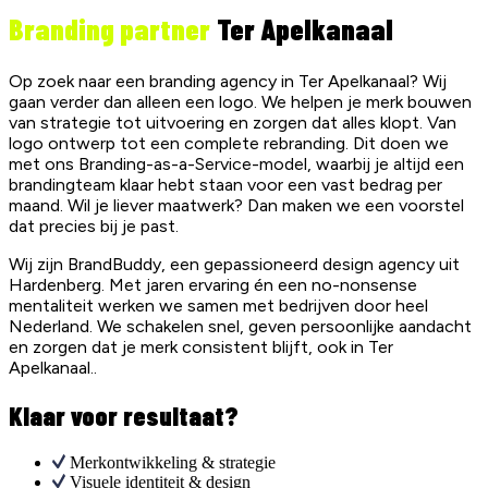
Branding partner
Ter Apelkanaal
Op zoek naar een branding agency in Ter Apelkanaal? Wij
gaan verder dan alleen een logo. We helpen je merk bouwen
van strategie tot uitvoering en zorgen dat alles klopt. Van
logo ontwerp tot een complete rebranding. Dit doen we
met ons Branding-as-a-Service-model, waarbij je altijd een
brandingteam klaar hebt staan voor een vast bedrag per
maand. Wil je liever maatwerk? Dan maken we een voorstel
dat precies bij je past.
Wij zijn BrandBuddy, een gepassioneerd design agency uit
Hardenberg. Met jaren ervaring én een no-nonsense
mentaliteit werken we samen met bedrijven door heel
Nederland. We schakelen snel, geven persoonlijke aandacht
en zorgen dat je merk consistent blijft, ook in Ter
Apelkanaal..
Klaar voor resultaat?
Merkontwikkeling & strategie
Visuele identiteit & design