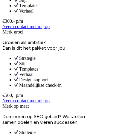
Stijl
Templates
Verhaal
€300,- p/m
Neem contact met mij op
Merk groei
Groeien als ambitie?
Dan is dit het pakket voor jou
Strategie
Stijl
Templates
Verhaal
Design support
Maandelijkse check-in
€560,- p/m
Neem contact met mij op
Merk op maat
Domineren op SEO gebied? We stellen
samen doelen en vieren successen.
Strategie