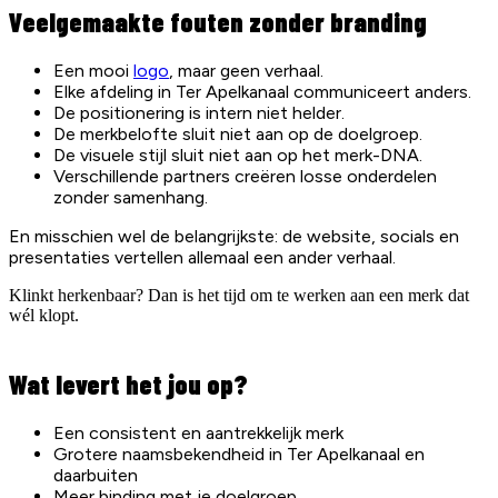
Veelgemaakte fouten zonder branding
Een mooi
logo
, maar geen verhaal.
Elke afdeling in Ter Apelkanaal communiceert anders.
De positionering is intern niet helder.
De merkbelofte sluit niet aan op de doelgroep.
De visuele stijl sluit niet aan op het merk-DNA.
Verschillende partners creëren losse onderdelen
zonder samenhang.
En misschien wel de belangrijkste: de website, socials en
presentaties vertellen allemaal een ander verhaal.
Klinkt herkenbaar? Dan is het tijd om te werken aan een merk dat
wél klopt.
Wat levert het jou op?
Een consistent en aantrekkelijk merk
Grotere naamsbekendheid in Ter Apelkanaal en
daarbuiten
Meer binding met je doelgroep