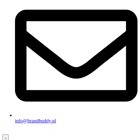
info@brandbuddy.nl