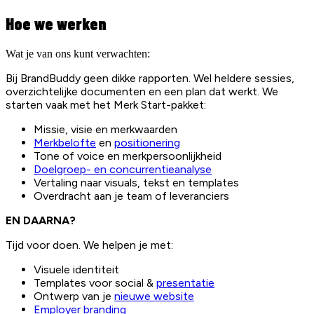
Hoe we werken
Wat je van ons kunt verwachten:
Bij BrandBuddy geen dikke rapporten. Wel heldere sessies,
overzichtelijke documenten en een plan dat werkt. We
starten vaak met het Merk Start-pakket:
Missie, visie en merkwaarden
Merkbelofte
en
positionering
Tone of voice en merkpersoonlijkheid
Doelgroep- en concurrentieanalyse
Vertaling naar visuals, tekst en templates
Overdracht aan je team of leveranciers
EN DAARNA?
Tijd voor doen. We helpen je met:
Visuele identiteit
Templates voor social &
presentatie
Ontwerp van je
nieuwe website
Employer branding