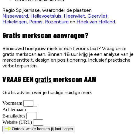
Regio Spijkenisse, waaronder de plaatsen:
Nissewaard
,
Hellevoetsluis
,
Heenvliet
,
Geervliet
,
Hekelingen
,
Pernis
,
Rozenburg
en
Hoek van Holland
.
Gratis merkscan aanvragen?
Benieuwd hoe jouw merk er écht voor staat? Vraag onze
gratis merkscan aan. Binnen 48 uur krijg je een analyse van je
merkidentiteit, design en positionering. Inclusief praktische
verbeterpunten.
VRAAG EEN
gratis
merkscan AAN
Gratis advies over je huidige huidige merk
Voornaam
Achternaam
E-mailadres
Website (URL)
Ontdek welke kansen jij laat liggen