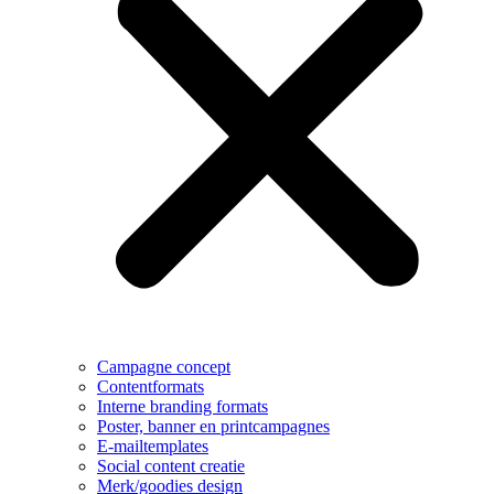
Campagne concept
Contentformats
Interne branding formats
Poster, banner en printcampagnes
E-mailtemplates
Social content creatie
Merk/goodies design