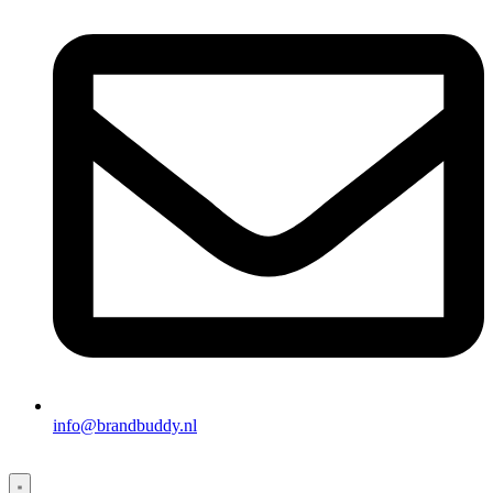
info@brandbuddy.nl