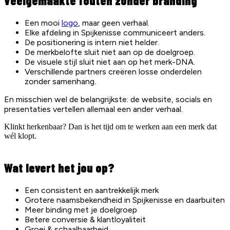
Veelgemaakte fouten zonder branding
Een mooi
logo
, maar geen verhaal.
Elke afdeling in Spijkenisse communiceert anders.
De positionering is intern niet helder.
De merkbelofte sluit niet aan op de doelgroep.
De visuele stijl sluit niet aan op het merk-DNA.
Verschillende partners creëren losse onderdelen
zonder samenhang.
En misschien wel de belangrijkste: de website, socials en
presentaties vertellen allemaal een ander verhaal.
Klinkt herkenbaar? Dan is het tijd om te werken aan een merk dat
wél klopt.
Wat levert het jou op?
Een consistent en aantrekkelijk merk
Grotere naamsbekendheid in Spijkenisse en daarbuiten
Meer binding met je doelgroep
Betere conversie & klantloyaliteit
Groei & schaalbaarheid