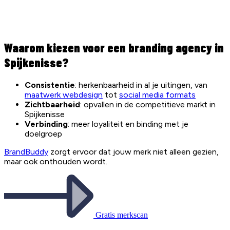
Waarom kiezen voor een branding agency in
Spijkenisse?
Consistentie
: herkenbaarheid in al je uitingen, van
maatwerk webdesign
tot
social media formats
Zichtbaarheid
: opvallen in de competitieve markt in
Spijkenisse
Verbinding
: meer loyaliteit en binding met je
doelgroep
BrandBuddy
zorgt ervoor dat jouw merk niet alleen gezien,
maar ook onthouden wordt.
Gratis merkscan