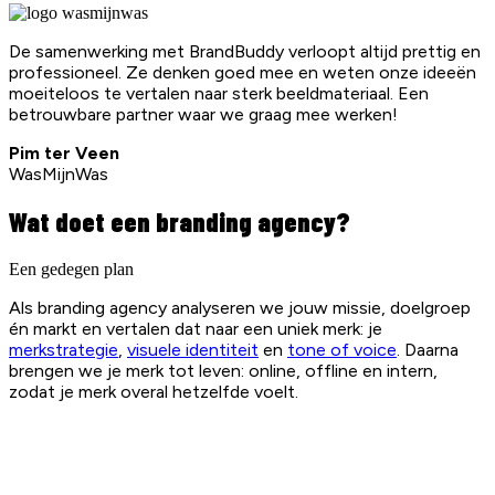
De samenwerking met BrandBuddy verloopt altijd prettig en
professioneel. Ze denken goed mee en weten onze ideeën
moeiteloos te vertalen naar sterk beeldmateriaal. Een
betrouwbare partner waar we graag mee werken!
Pim ter Veen
WasMijnWas
Wat doet een branding agency?
Een gedegen plan
Als branding agency analyseren we jouw missie, doelgroep
én markt en vertalen dat naar een uniek merk: je
merkstrategie
,
visuele identiteit
en
tone of voice
. Daarna
brengen we je merk tot leven: online, offline en intern,
zodat je merk overal hetzelfde voelt.