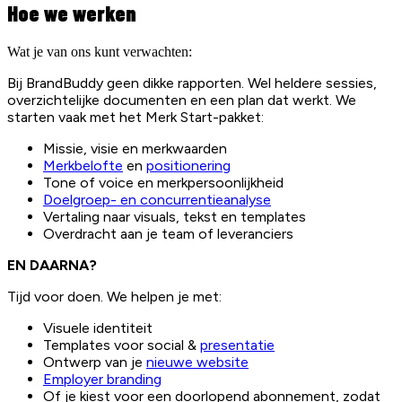
Hoe we werken
Wat je van ons kunt verwachten:
Bij BrandBuddy geen dikke rapporten. Wel heldere sessies,
overzichtelijke documenten en een plan dat werkt. We
starten vaak met het Merk Start-pakket:
Missie, visie en merkwaarden
Merkbelofte
en
positionering
Tone of voice en merkpersoonlijkheid
Doelgroep- en concurrentieanalyse
Vertaling naar visuals, tekst en templates
Overdracht aan je team of leveranciers
EN DAARNA?
Tijd voor doen. We helpen je met:
Visuele identiteit
Templates voor social &
presentatie
Ontwerp van je
nieuwe website
Employer branding
Of je kiest voor een doorlopend abonnement, zodat