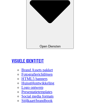
Open Diensten
VISUELE IDENTITEIT
Brand Assets pakket
Fotografierichtlijnen
HTML5 banners
Huisstijlontwikkeling
Logo ontwerp
Presentatietemplates
Social media formats
Stijlkaart/brandbook