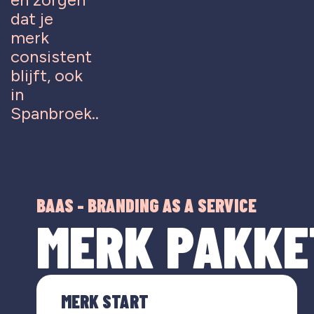
dat je
merk
consistent
blijft, ook
in
Spanbroek..
BAAS - BRANDING AS A SERVICE
MERK PAKKE
MERK START