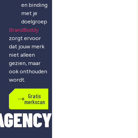
en binding
met je
doelgroep
BrandBuddy
zorgt ervoor
dat jouw merk
niet alleen
gezien, maar
ook onthouden
wordt.
Gratis
merkscan
AGENCY?