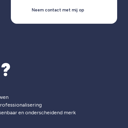
Neem contact met mij op
T?
uwen
rofessionalisering
rkenbaar en onderscheidend merk