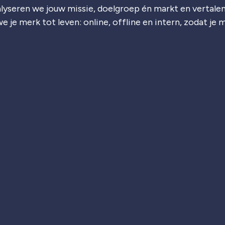
lyseren we jouw missie, doelgroep én markt en vertalen
e je merk tot leven: online, offline en intern, zodat je 