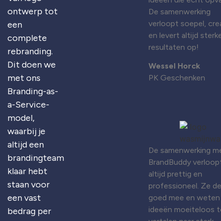
ontwerp tot
De samenwerking
verloopt soepel, cre
een
en levert altijd sterk
complete
resultaten op!
rebranding.
Dit doen we
Wessel Horck
met ons
PK Geschenken
Branding-as-
a-Service-
model,
waarbij je
altijd een
De samenwerking m
brandingteam
BrandBuddy verloop
klaar hebt
altijd prettig en
staan voor
professioneel. Ze d
een vast
goed mee en weten
ideeën moeiteloos t
bedrag per