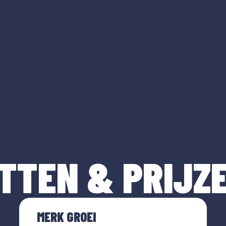
TTEN & PRIJZ
MERK GROEI