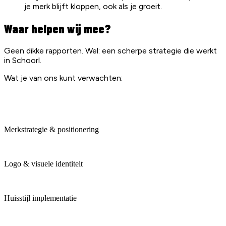
je merk blijft kloppen, ook als je groeit.
Waar helpen wij mee?
Geen dikke rapporten. Wel: een scherpe strategie die werkt
in Schoorl.
Wat je van ons kunt verwachten:
Merkstrategie & positionering
Logo & visuele identiteit
Huisstijl implementatie