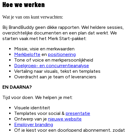
Hoe we werken
Wat je van ons kunt verwachten:
Bij BrandBuddy geen dikke rapporten. Wel heldere sessies,
overzichtelijke documenten en een plan dat werkt. We
starten vaak met het Merk Start-pakket:
Missie, visie en merkwaarden
Merkbelofte
en
positionering
Tone of voice en merkpersoonlijkheid
Doelgroep- en concurrentieanalyse
Vertaling naar visuals, tekst en templates
Overdracht aan je team of leveranciers
EN DAARNA?
Tijd voor doen. We helpen je met:
Visuele identiteit
Templates voor social &
presentatie
Ontwerp van je
nieuwe website
Employer branding
Of je kiest voor een doorlopend abonnement, zodat