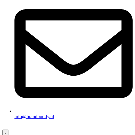
info@brandbuddy.nl