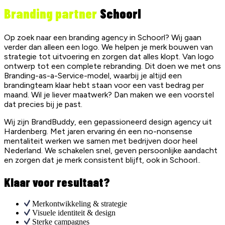
Branding partner
Schoorl
Op zoek naar een branding agency in Schoorl? Wij gaan
verder dan alleen een logo. We helpen je merk bouwen van
strategie tot uitvoering en zorgen dat alles klopt. Van logo
ontwerp tot een complete rebranding. Dit doen we met ons
Branding-as-a-Service-model, waarbij je altijd een
brandingteam klaar hebt staan voor een vast bedrag per
maand. Wil je liever maatwerk? Dan maken we een voorstel
dat precies bij je past.
Wij zijn BrandBuddy, een gepassioneerd design agency uit
Hardenberg. Met jaren ervaring én een no-nonsense
mentaliteit werken we samen met bedrijven door heel
Nederland. We schakelen snel, geven persoonlijke aandacht
en zorgen dat je merk consistent blijft, ook in Schoorl..
Klaar voor resultaat?
Merkontwikkeling & strategie
Visuele identiteit & design
Sterke campagnes