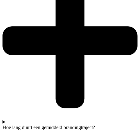
Hoe lang duurt een gemiddeld brandingtraject?