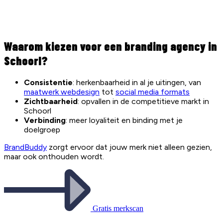
Waarom kiezen voor een branding agency in
Schoorl?
Consistentie
: herkenbaarheid in al je uitingen, van
maatwerk webdesign
tot
social media formats
Zichtbaarheid
: opvallen in de competitieve markt in
Schoorl
Verbinding
: meer loyaliteit en binding met je
doelgroep
BrandBuddy
zorgt ervoor dat jouw merk niet alleen gezien,
maar ook onthouden wordt.
Gratis merkscan