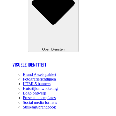
Open Diensten
VISUELE IDENTITEIT
Brand Assets pakket
Fotografierichtlijnen
HTML5 banners
Huisstijlontwikkeling
Logo ontwerp
Presentatietemplates
Social media formats
Stijlkaart/brandbook