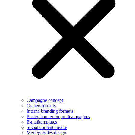
Campagne concept
Contentformats
Interne branding formats
Poster, banner en printcampagnes
E-mailtemplates
Social content creatie
Merk/goodies design