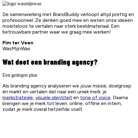
De samenwerking met BrandBuddy verloopt altijd prettig en
professioneel. Ze denken goed mee en weten onze ideeën
moeiteloos te vertalen naar sterk beeldmateriaal. Een
betrouwbare partner waar we graag mee werken!
Pim ter Veen
WasMijnWas
Wat doet een branding agency?
Een gedegen plan
Als branding agency analyseren we jouw missie, doelgroep
én markt en vertalen dat naar een uniek merk: je
merkstrategie
,
visuele identiteit
en
tone of voice
. Daarna
brengen we je merk tot leven: online, offline en intern,
zodat je merk overal hetzelfde voelt.