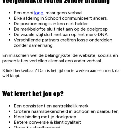
Veelgemaakte fouten zonder branding
Een mooi
logo
, maar geen verhaal.
Elke afdeling in Schoorl communiceert anders.
De positionering is intern niet helder.
De merkbelofte sluit niet aan op de doelgroep.
De visuele stijl sluit niet aan op het merk-DNA.
Verschillende partners creëren losse onderdelen
zonder samenhang.
En misschien wel de belangrijkste: de website, socials en
presentaties vertellen allemaal een ander verhaal.
Klinkt herkenbaar? Dan is het tijd om te werken aan een merk dat
wél klopt.
Wat levert het jou op?
Een consistent en aantrekkelijk merk
Grotere naamsbekendheid in Schoorl en daarbuiten
Meer binding met je doelgroep
Betere conversie & klantloyaliteit
Groei & schaalbaarheid