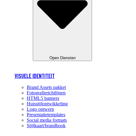
Open Diensten
VISUELE IDENTITEIT
Brand Assets pakket
Fotografierichtlijnen
HTML5 banners
Huisstijlontwikkeling
Logo ontwerp
Presentatietemplates
Social media formats
Stijlkaart/brandbook