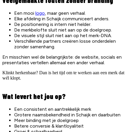
Veelgemaakte fouten zonder branding
Een mooi
logo
, maar geen verhaal.
Elke afdeling in Schaijk communiceert anders.
De positionering is intern niet helder.
De merkbelofte sluit niet aan op de doelgroep.
De visuele stijl sluit niet aan op het merk-DNA.
Verschillende partners creëren losse onderdelen
zonder samenhang.
En misschien wel de belangrijkste: de website, socials en
presentaties vertellen allemaal een ander verhaal.
Klinkt herkenbaar? Dan is het tijd om te werken aan een merk dat
wél klopt.
Wat levert het jou op?
Een consistent en aantrekkelijk merk
Grotere naamsbekendheid in Schaijk en daarbuiten
Meer binding met je doelgroep
Betere conversie & klantloyaliteit
Groei & schaalbaarheid