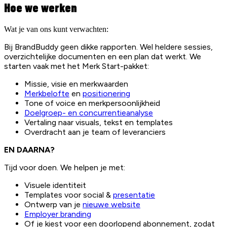
Hoe we werken
Wat je van ons kunt verwachten:
Bij BrandBuddy geen dikke rapporten. Wel heldere sessies,
overzichtelijke documenten en een plan dat werkt. We
starten vaak met het Merk Start-pakket:
Missie, visie en merkwaarden
Merkbelofte
en
positionering
Tone of voice en merkpersoonlijkheid
Doelgroep- en concurrentieanalyse
Vertaling naar visuals, tekst en templates
Overdracht aan je team of leveranciers
EN DAARNA?
Tijd voor doen. We helpen je met:
Visuele identiteit
Templates voor social &
presentatie
Ontwerp van je
nieuwe website
Employer branding
Of je kiest voor een doorlopend abonnement, zodat