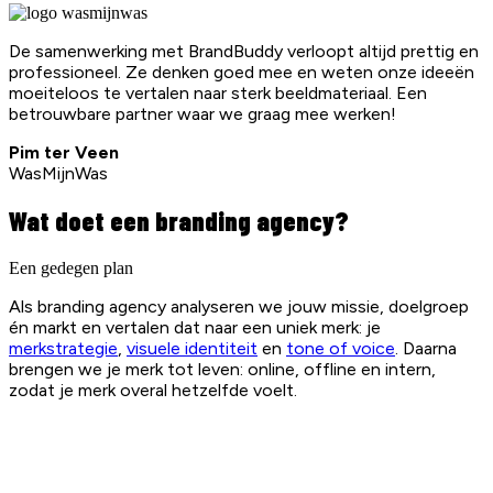
De samenwerking met BrandBuddy verloopt altijd prettig en
professioneel. Ze denken goed mee en weten onze ideeën
moeiteloos te vertalen naar sterk beeldmateriaal. Een
betrouwbare partner waar we graag mee werken!
Pim ter Veen
WasMijnWas
Wat doet een branding agency?
Een gedegen plan
Als branding agency analyseren we jouw missie, doelgroep
én markt en vertalen dat naar een uniek merk: je
merkstrategie
,
visuele identiteit
en
tone of voice
. Daarna
brengen we je merk tot leven: online, offline en intern,
zodat je merk overal hetzelfde voelt.