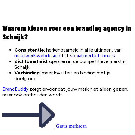
Waarom kiezen voor een branding agency in
Schaijk?
Consistentie
: herkenbaarheid in al je uitingen, van
maatwerk webdesign
tot
social media formats
Zichtbaarheid
: opvallen in de competitieve markt in
Schaijk
Verbinding
: meer loyaliteit en binding met je
doelgroep
BrandBuddy
zorgt ervoor dat jouw merk niet alleen gezien,
maar ook onthouden wordt.
Gratis merkscan