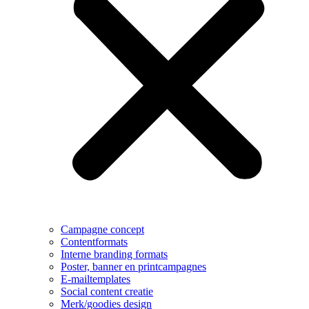
Campagne concept
Contentformats
Interne branding formats
Poster, banner en printcampagnes
E-mailtemplates
Social content creatie
Merk/goodies design