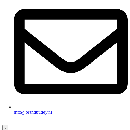
info@brandbuddy.nl