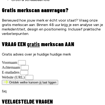
Gratis merkscan aanvragen?
Benieuwd hoe jouw merk er écht voor staat? Vraag onze
gratis merkscan aan. Binnen 48 uur krijg je een analyse van je
merkidentiteit, design en positionering. Inclusief praktische
verbeterpunten.
VRAAG EEN
gratis
merkscan AAN
Gratis advies over je huidige huidige merk
Voornaam
Achternaam
E-mailadres
Website (URL)
Ontdek welke kansen jij laat liggen
faq
VEELGESTELDE VRAGEN