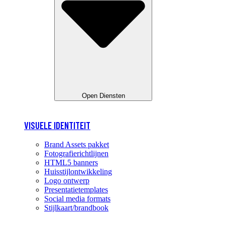
Open Diensten
VISUELE IDENTITEIT
Brand Assets pakket
Fotografierichtlijnen
HTML5 banners
Huisstijlontwikkeling
Logo ontwerp
Presentatietemplates
Social media formats
Stijlkaart/brandbook