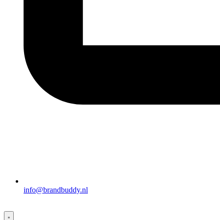
info@brandbuddy.nl