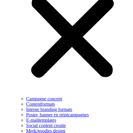
Campagne concept
Contentformats
Interne branding formats
Poster, banner en printcampagnes
E-mailtemplates
Social content creatie
Merk/goodies design