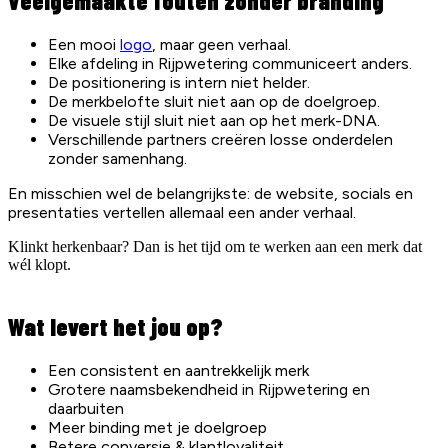
Veelgemaakte fouten zonder branding
Een mooi
logo
, maar geen verhaal.
Elke afdeling in Rijpwetering communiceert anders.
De positionering is intern niet helder.
De merkbelofte sluit niet aan op de doelgroep.
De visuele stijl sluit niet aan op het merk-DNA.
Verschillende partners creëren losse onderdelen
zonder samenhang.
En misschien wel de belangrijkste: de website, socials en
presentaties vertellen allemaal een ander verhaal.
Klinkt herkenbaar? Dan is het tijd om te werken aan een merk dat
wél klopt.
Wat levert het jou op?
Een consistent en aantrekkelijk merk
Grotere naamsbekendheid in Rijpwetering en
daarbuiten
Meer binding met je doelgroep
Betere conversie & klantloyaliteit