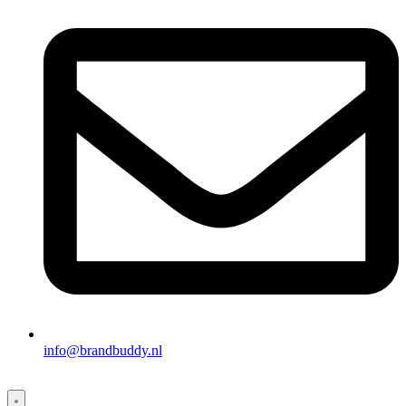
info@brandbuddy.nl