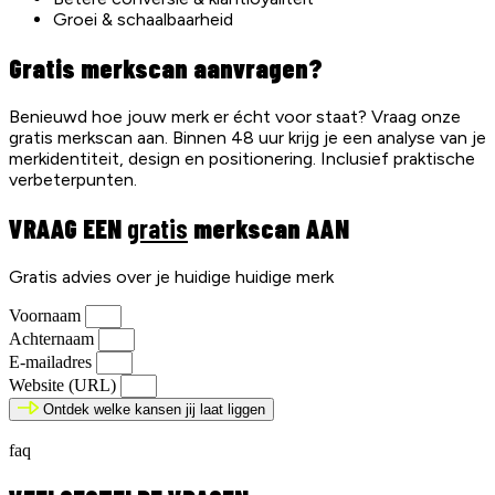
Groei & schaalbaarheid
Gratis merkscan aanvragen?
Benieuwd hoe jouw merk er écht voor staat? Vraag onze
gratis merkscan aan. Binnen 48 uur krijg je een analyse van je
merkidentiteit, design en positionering. Inclusief praktische
verbeterpunten.
VRAAG EEN
gratis
merkscan AAN
Gratis advies over je huidige huidige merk
Voornaam
Achternaam
E-mailadres
Website (URL)
Ontdek welke kansen jij laat liggen
faq