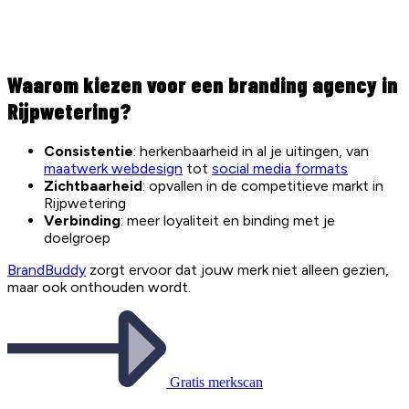
Waarom kiezen voor een branding agency in
Rijpwetering?
Consistentie
: herkenbaarheid in al je uitingen, van
maatwerk webdesign
tot
social media formats
Zichtbaarheid
: opvallen in de competitieve markt in
Rijpwetering
Verbinding
: meer loyaliteit en binding met je
doelgroep
BrandBuddy
zorgt ervoor dat jouw merk niet alleen gezien,
maar ook onthouden wordt.
Gratis merkscan