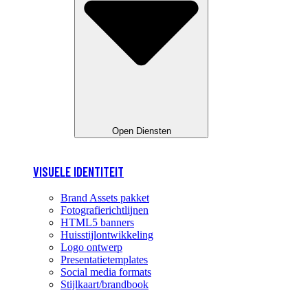
Open Diensten
VISUELE IDENTITEIT
Brand Assets pakket
Fotografierichtlijnen
HTML5 banners
Huisstijlontwikkeling
Logo ontwerp
Presentatietemplates
Social media formats
Stijlkaart/brandbook