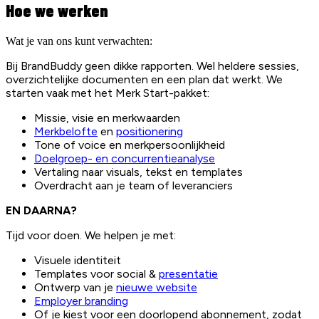
Hoe we werken
Wat je van ons kunt verwachten:
Bij BrandBuddy geen dikke rapporten. Wel heldere sessies,
overzichtelijke documenten en een plan dat werkt. We
starten vaak met het Merk Start-pakket:
Missie, visie en merkwaarden
Merkbelofte
en
positionering
Tone of voice en merkpersoonlijkheid
Doelgroep- en concurrentieanalyse
Vertaling naar visuals, tekst en templates
Overdracht aan je team of leveranciers
EN DAARNA?
Tijd voor doen. We helpen je met:
Visuele identiteit
Templates voor social &
presentatie
Ontwerp van je
nieuwe website
Employer branding
Of je kiest voor een doorlopend abonnement, zodat