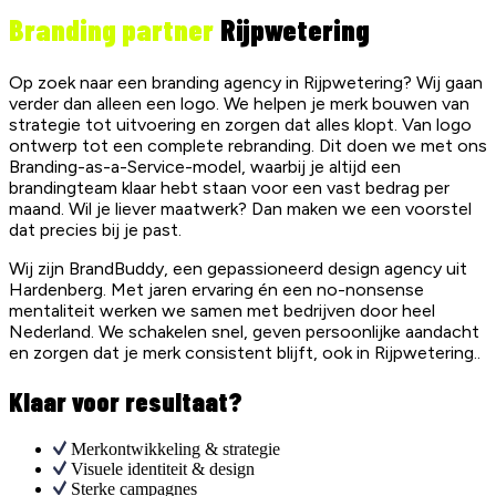
Branding partner
Rijpwetering
Op zoek naar een branding agency in Rijpwetering? Wij gaan
verder dan alleen een logo. We helpen je merk bouwen van
strategie tot uitvoering en zorgen dat alles klopt. Van logo
ontwerp tot een complete rebranding. Dit doen we met ons
Branding-as-a-Service-model, waarbij je altijd een
brandingteam klaar hebt staan voor een vast bedrag per
maand. Wil je liever maatwerk? Dan maken we een voorstel
dat precies bij je past.
Wij zijn BrandBuddy, een gepassioneerd design agency uit
Hardenberg. Met jaren ervaring én een no-nonsense
mentaliteit werken we samen met bedrijven door heel
Nederland. We schakelen snel, geven persoonlijke aandacht
en zorgen dat je merk consistent blijft, ook in Rijpwetering..
Klaar voor resultaat?
Merkontwikkeling & strategie
Visuele identiteit & design
Sterke campagnes