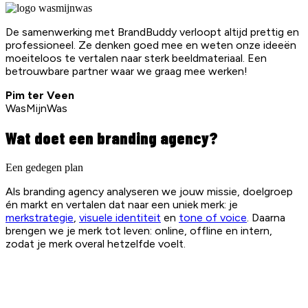
De samenwerking met BrandBuddy verloopt altijd prettig en
professioneel. Ze denken goed mee en weten onze ideeën
moeiteloos te vertalen naar sterk beeldmateriaal. Een
betrouwbare partner waar we graag mee werken!
Pim ter Veen
WasMijnWas
Wat doet een branding agency?
Een gedegen plan
Als branding agency analyseren we jouw missie, doelgroep
én markt en vertalen dat naar een uniek merk: je
merkstrategie
,
visuele identiteit
en
tone of voice
. Daarna
brengen we je merk tot leven: online, offline en intern,
zodat je merk overal hetzelfde voelt.