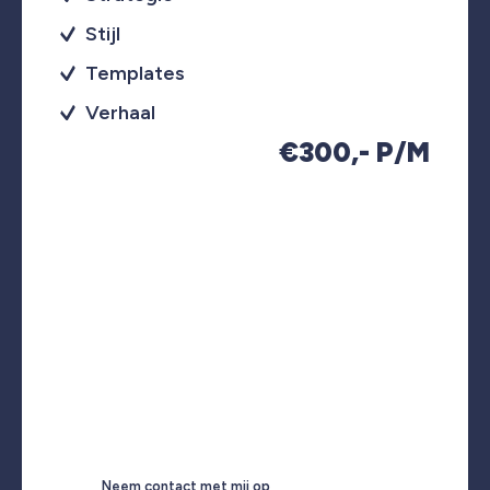
Stijl
Templates
Verhaal
€300,- P/M
Neem contact met mij op