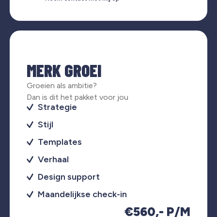
MERK GROEI
Groeien als ambitie?
Dan is dit het pakket voor jou
Strategie
Stijl
Templates
Verhaal
Design support
Maandelijkse check-in
€560,- P/M