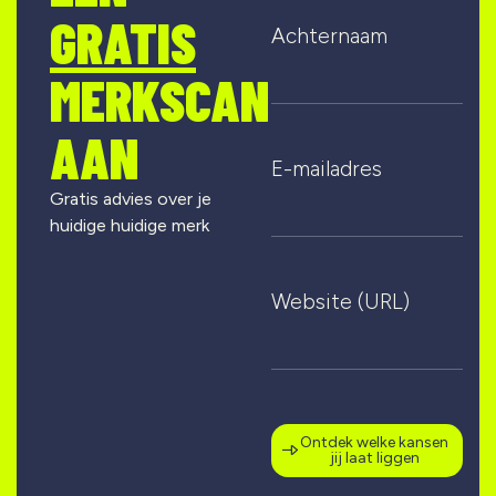
GRATIS
Achternaam
MERKSCAN
AAN
E-mailadres
Gratis advies over je
huidige huidige merk
Website (URL)
Ontdek welke kansen
jij laat liggen