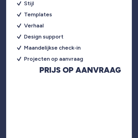
Stijl
Templates
Verhaal
Design support
Maandelijkse check-in
Projecten op aanvraag
PRIJS OP AANVRAAG