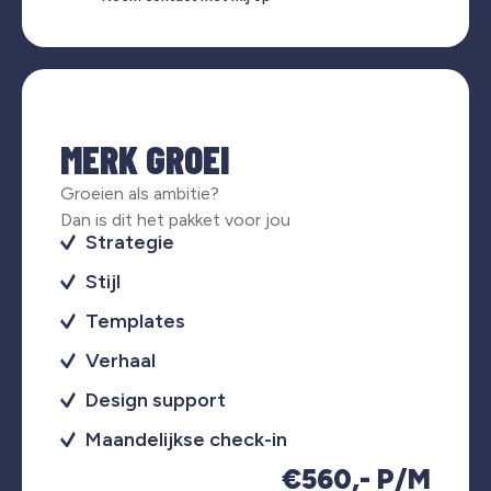
MERK GROEI
Groeien als ambitie?
Dan is dit het pakket voor jou
Strategie
Stijl
Templates
Verhaal
Design support
Maandelijkse check-in
€560,- P/M