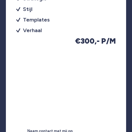
Stijl
Templates
Verhaal
€300,- P/M
Neem contact met mij op