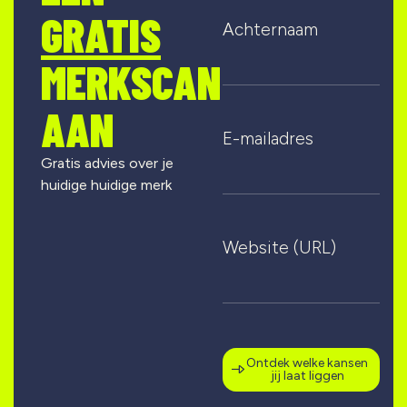
GRATIS
Achternaam
MERKSCAN
AAN
E-mailadres
Gratis advies over je
huidige huidige merk
Website (URL)
Ontdek welke kansen
jij laat liggen