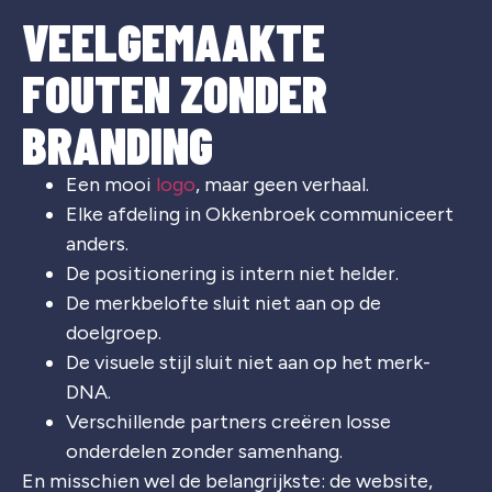
VEELGEMAAKTE
FOUTEN ZONDER
BRANDING
Een mooi
logo
, maar geen verhaal.
Elke afdeling in
Okkenbroek
communiceert
anders.
De positionering is intern niet helder.
De merkbelofte sluit niet aan op de
doelgroep.
De visuele stijl sluit niet aan op het merk-
DNA.
Verschillende partners creëren losse
onderdelen zonder samenhang.
En misschien wel de belangrijkste: de website,