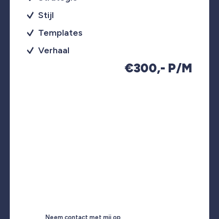
Stijl
Templates
Verhaal
€300,- P/M
Neem contact met mij op