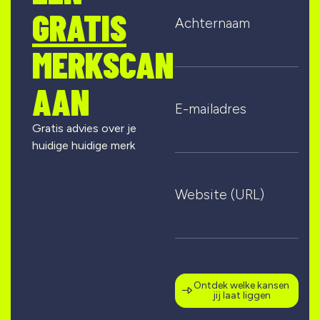
GRATIS
Achternaam
MERKSCAN
AAN
E-mailadres
Gratis advies over je
huidige huidige merk
Website (URL)
Ontdek welke kansen
jij laat liggen