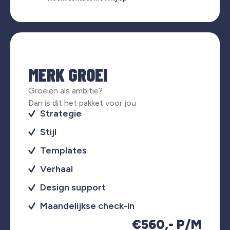
MERK GROEI
Groeien als ambitie?
Dan is dit het pakket voor jou
Strategie
Stijl
Templates
Verhaal
Design support
Maandelijkse check-in
€560,- P/M