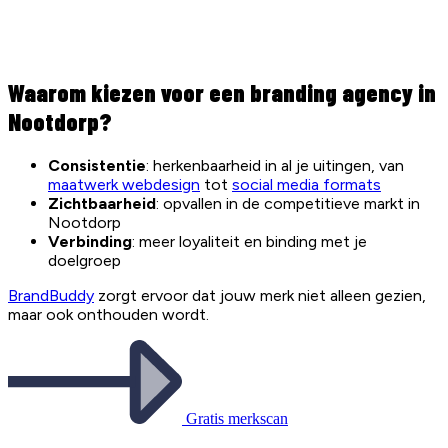
Waarom kiezen voor een branding agency in
Nootdorp?
Consistentie
: herkenbaarheid in al je uitingen, van
maatwerk webdesign
tot
social media formats
Zichtbaarheid
: opvallen in de competitieve markt in
Nootdorp
Verbinding
: meer loyaliteit en binding met je
doelgroep
BrandBuddy
zorgt ervoor dat jouw merk niet alleen gezien,
maar ook onthouden wordt.
Gratis merkscan