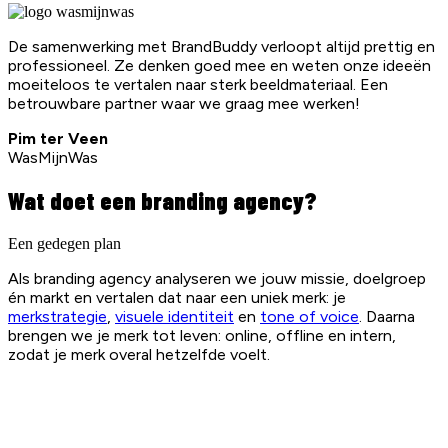
De samenwerking met BrandBuddy verloopt altijd prettig en
professioneel. Ze denken goed mee en weten onze ideeën
moeiteloos te vertalen naar sterk beeldmateriaal. Een
betrouwbare partner waar we graag mee werken!
Pim ter Veen
WasMijnWas
Wat doet een branding agency?
Een gedegen plan
Als branding agency analyseren we jouw missie, doelgroep
én markt en vertalen dat naar een uniek merk: je
merkstrategie
,
visuele identiteit
en
tone of voice
. Daarna
brengen we je merk tot leven: online, offline en intern,
zodat je merk overal hetzelfde voelt.