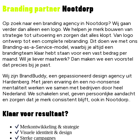
Branding partner
Nootdorp
Op zoek naar een branding agency in Nootdorp? Wij gaan
verder dan alleen een logo. We helpen je merk bouwen van
strategie tot uitvoering en zorgen dat alles klopt. Van logo
ontwerp tot een complete rebranding. Dit doen we met ons
Branding-as-a-Service-model, waarbij je altijd een
brandingteam klaar hebt staan voor een vast bedrag per
maand. Wil je liever maatwerk? Dan maken we een voorstel
dat precies bij je past.
Wij zijn BrandBuddy, een gepassioneerd design agency uit
Hardenberg. Met jaren ervaring én een no-nonsense
mentaliteit werken we samen met bedrijven door heel
Nederland. We schakelen snel, geven persoonlijke aandacht
en zorgen dat je merk consistent blijft, ook in Nootdorp..
Klaar voor resultaat?
Merkontwikkeling & strategie
Visuele identiteit & design
Sterke campagnes