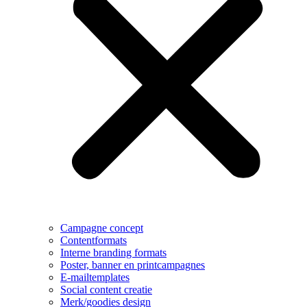
Campagne concept
Contentformats
Interne branding formats
Poster, banner en printcampagnes
E-mailtemplates
Social content creatie
Merk/goodies design