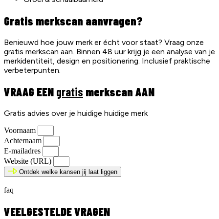
Gratis merkscan aanvragen?
Benieuwd hoe jouw merk er écht voor staat? Vraag onze
gratis merkscan aan. Binnen 48 uur krijg je een analyse van je
merkidentiteit, design en positionering. Inclusief praktische
verbeterpunten.
VRAAG EEN
gratis
merkscan AAN
Gratis advies over je huidige huidige merk
Voornaam
Achternaam
E-mailadres
Website (URL)
Ontdek welke kansen jij laat liggen
faq
VEELGESTELDE VRAGEN