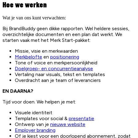
Hoe we werken
Wat je van ons kunt verwachten:
Bij BrandBuddy geen dikke rapporten. Wel heldere sessies,
overzichtelijke documenten en een plan dat werkt. We
starten vaak met het Merk Start-pakket:
Missie, visie en merkwaarden
Merkbelofte
en
positionering
Tone of voice en merkpersoonlijkheid
Doelgroep- en concurrentieanalyse
Vertaling naar visuals, tekst en templates
Overdracht aan je team of leveranciers
EN DAARNA?
Tijd voor doen. We helpen je met:
Visuele identiteit
Templates voor social &
presentatie
Ontwerp van je
nieuwe website
Employer branding
Of je kiest voor een doorlopend abonnement, zodat