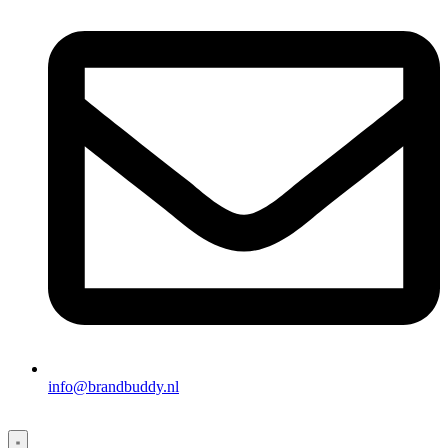
info@brandbuddy.nl