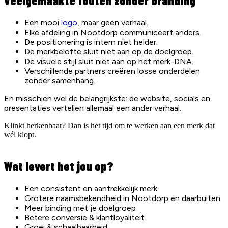
Veelgemaakte fouten zonder branding
Een mooi
logo
, maar geen verhaal.
Elke afdeling in Nootdorp communiceert anders.
De positionering is intern niet helder.
De merkbelofte sluit niet aan op de doelgroep.
De visuele stijl sluit niet aan op het merk-DNA.
Verschillende partners creëren losse onderdelen
zonder samenhang.
En misschien wel de belangrijkste: de website, socials en
presentaties vertellen allemaal een ander verhaal.
Klinkt herkenbaar? Dan is het tijd om te werken aan een merk dat
wél klopt.
Wat levert het jou op?
Een consistent en aantrekkelijk merk
Grotere naamsbekendheid in Nootdorp en daarbuiten
Meer binding met je doelgroep
Betere conversie & klantloyaliteit
Groei & schaalbaarheid