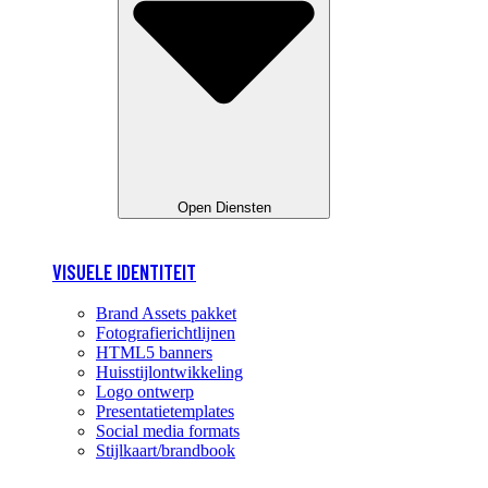
Open Diensten
VISUELE IDENTITEIT
Brand Assets pakket
Fotografierichtlijnen
HTML5 banners
Huisstijlontwikkeling
Logo ontwerp
Presentatietemplates
Social media formats
Stijlkaart/brandbook