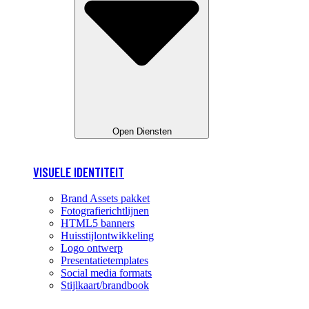
Open Diensten
VISUELE IDENTITEIT
Brand Assets pakket
Fotografierichtlijnen
HTML5 banners
Huisstijlontwikkeling
Logo ontwerp
Presentatietemplates
Social media formats
Stijlkaart/brandbook