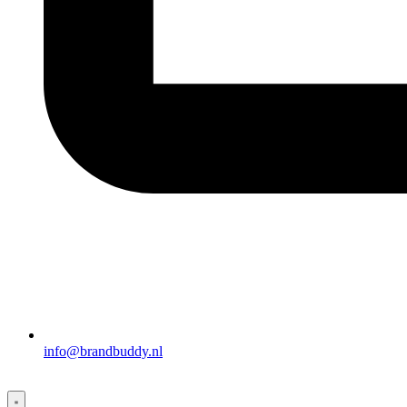
info@brandbuddy.nl