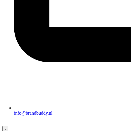
info@brandbuddy.nl