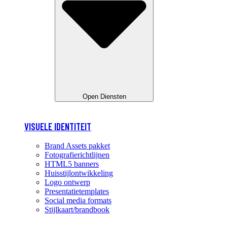
Open Diensten
VISUELE IDENTITEIT
Brand Assets pakket
Fotografierichtlijnen
HTML5 banners
Huisstijlontwikkeling
Logo ontwerp
Presentatietemplates
Social media formats
Stijlkaart/brandbook