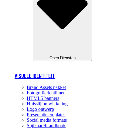
Open Diensten
VISUELE IDENTITEIT
Brand Assets pakket
Fotografierichtlijnen
HTML5 banners
Huisstijlontwikkeling
Logo ontwerp
Presentatietemplates
Social media formats
Stijlkaart/brandbook