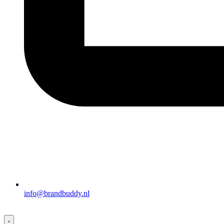
info@brandbuddy.nl