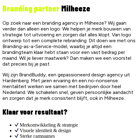
Branding partner
Milheeze
Op zoek naar een branding agency in Milheeze? Wij gaan
verder dan alleen een logo. We helpen je merk bouwen van
strategie tot uitvoering en zorgen dat alles klopt. Van logo
ontwerp tot een complete rebranding. Dit doen we met ons
Branding-as-a-Service-model, waarbij je altijd een
brandingteam klaar hebt staan voor een vast bedrag per
maand. Wil je liever maatwerk? Dan maken we een voorstel
dat precies bij je past.
Wij zijn BrandBuddy, een gepassioneerd design agency uit
Hardenberg. Met jaren ervaring én een no-nonsense
mentaliteit werken we samen met bedrijven door heel
Nederland. We schakelen snel, geven persoonlijke aandacht
en zorgen dat je merk consistent blijft, ook in Milheeze..
Klaar voor resultaat?
Merkontwikkeling & strategie
Visuele identiteit & design
Sterke campagnes