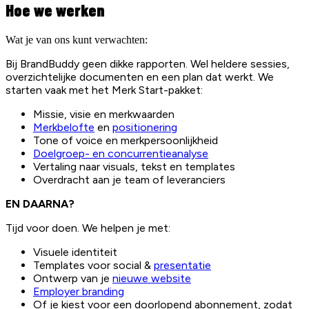
Hoe we werken
Wat je van ons kunt verwachten:
Bij BrandBuddy geen dikke rapporten. Wel heldere sessies,
overzichtelijke documenten en een plan dat werkt. We
starten vaak met het Merk Start-pakket:
Missie, visie en merkwaarden
Merkbelofte
en
positionering
Tone of voice en merkpersoonlijkheid
Doelgroep- en concurrentieanalyse
Vertaling naar visuals, tekst en templates
Overdracht aan je team of leveranciers
EN DAARNA?
Tijd voor doen. We helpen je met:
Visuele identiteit
Templates voor social &
presentatie
Ontwerp van je
nieuwe website
Employer branding
Of je kiest voor een doorlopend abonnement, zodat