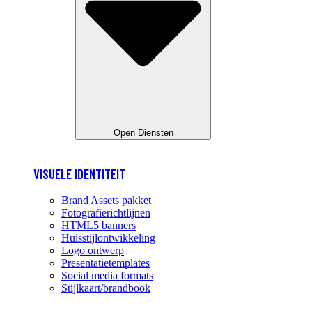
Open Diensten
VISUELE IDENTITEIT
Brand Assets pakket
Fotografierichtlijnen
HTML5 banners
Huisstijlontwikkeling
Logo ontwerp
Presentatietemplates
Social media formats
Stijlkaart/brandbook