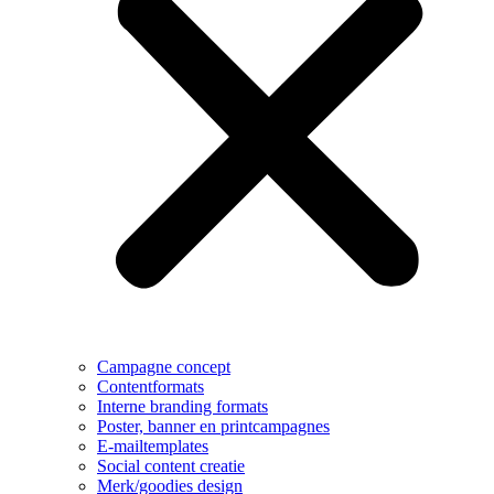
Campagne concept
Contentformats
Interne branding formats
Poster, banner en printcampagnes
E-mailtemplates
Social content creatie
Merk/goodies design