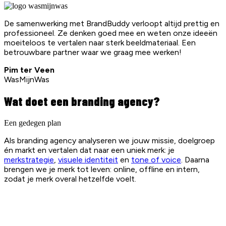
De samenwerking met BrandBuddy verloopt altijd prettig en
professioneel. Ze denken goed mee en weten onze ideeën
moeiteloos te vertalen naar sterk beeldmateriaal. Een
betrouwbare partner waar we graag mee werken!
Pim ter Veen
WasMijnWas
Wat doet een branding agency?
Een gedegen plan
Als branding agency analyseren we jouw missie, doelgroep
én markt en vertalen dat naar een uniek merk: je
merkstrategie
,
visuele identiteit
en
tone of voice
. Daarna
brengen we je merk tot leven: online, offline en intern,
zodat je merk overal hetzelfde voelt.