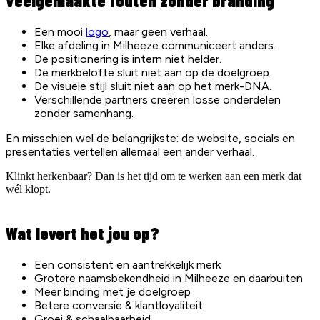
Veelgemaakte fouten zonder branding
Een mooi
logo
, maar geen verhaal.
Elke afdeling in Milheeze communiceert anders.
De positionering is intern niet helder.
De merkbelofte sluit niet aan op de doelgroep.
De visuele stijl sluit niet aan op het merk-DNA.
Verschillende partners creëren losse onderdelen
zonder samenhang.
En misschien wel de belangrijkste: de website, socials en
presentaties vertellen allemaal een ander verhaal.
Klinkt herkenbaar? Dan is het tijd om te werken aan een merk dat
wél klopt.
Wat levert het jou op?
Een consistent en aantrekkelijk merk
Grotere naamsbekendheid in Milheeze en daarbuiten
Meer binding met je doelgroep
Betere conversie & klantloyaliteit
Groei & schaalbaarheid