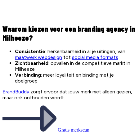
Waarom kiezen voor een branding agency in
Milheeze?
Consistentie
: herkenbaarheid in al je uitingen, van
maatwerk webdesign
tot
social media formats
Zichtbaarheid
: opvallen in de competitieve markt in
Milheeze
Verbinding
: meer loyaliteit en binding met je
doelgroep
BrandBuddy
zorgt ervoor dat jouw merk niet alleen gezien,
maar ook onthouden wordt.
Gratis merkscan