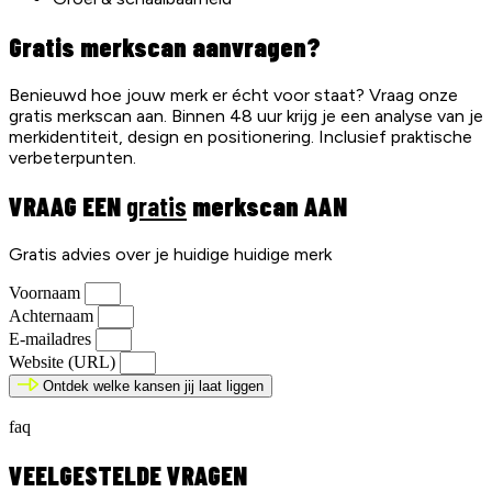
Gratis merkscan aanvragen?
Benieuwd hoe jouw merk er écht voor staat? Vraag onze
gratis merkscan aan. Binnen 48 uur krijg je een analyse van je
merkidentiteit, design en positionering. Inclusief praktische
verbeterpunten.
VRAAG EEN
gratis
merkscan AAN
Gratis advies over je huidige huidige merk
Voornaam
Achternaam
E-mailadres
Website (URL)
Ontdek welke kansen jij laat liggen
faq
VEELGESTELDE VRAGEN