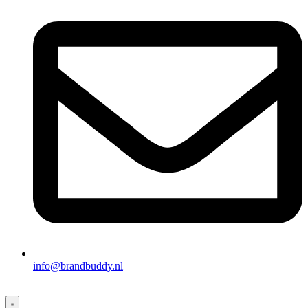
info@brandbuddy.nl