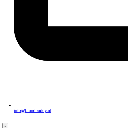
info@brandbuddy.nl