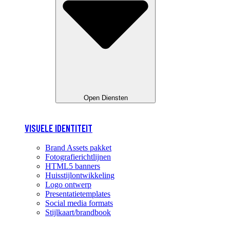
Open Diensten
VISUELE IDENTITEIT
Brand Assets pakket
Fotografierichtlijnen
HTML5 banners
Huisstijlontwikkeling
Logo ontwerp
Presentatietemplates
Social media formats
Stijlkaart/brandbook