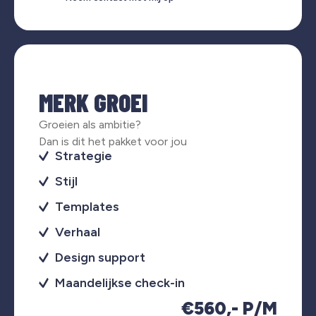
MERK GROEI
Groeien als ambitie?
Dan is dit het pakket voor jou
Strategie
Stijl
Templates
Verhaal
Design support
Maandelijkse check-in
€560,- P/M