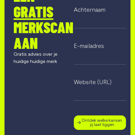
GRATIS
Achternaam
MERKSCAN
AAN
E-mailadres
Gratis advies over je
huidige huidige merk
Website (URL)
Ontdek welke kansen
jij laat liggen