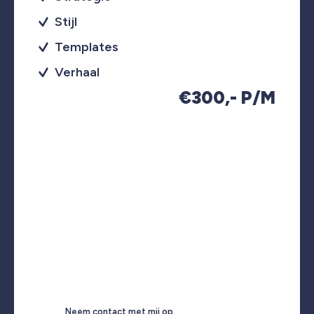
Stijl
Templates
Verhaal
€300,- P/M
Neem contact met mij op